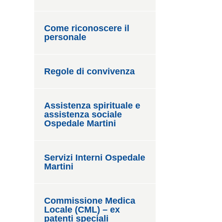
Come riconoscere il
personale
Regole di convivenza
Assistenza spirituale e
assistenza sociale
Ospedale Martini
Servizi Interni Ospedale
Martini
Commissione Medica
Locale (CML) – ex
patenti speciali