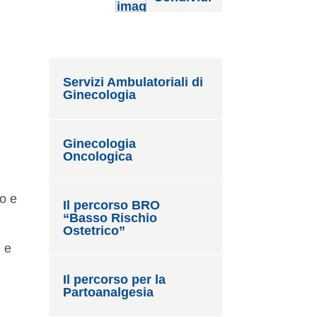
Servizi Ambulatoriali di
Ginecologia
Ginecologia
Oncologica
to e
Il percorso BRO
“Basso Rischio
Ostetrico”
e e
Il percorso per la
Partoanalgesia