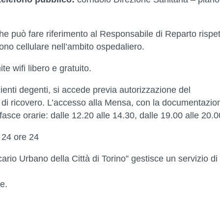
 può fare riferimento al Responsabile di Reparto rispet
fono cellulare nell’ambito ospedaliero.
te wifi libero e gratuito.
zienti degenti, si accede previa autorizzazione del
o di ricovero. L’accesso alla Mensa, con la documentazio
fasce orarie: dalle 12.20 alle 14.30, dalle 19.00 alle 20.0
 24 ore 24
cario Urbano della Città di Torino” gestisce un servizio di
e.