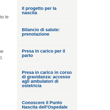
Il progetto per la
nascita
to le
Bilancio di salute:
prenotazione
Presa in carico per il
ne
parto
0.
Presa in carico in corso
di gravidanza: accesso
agli ambulatori di
ostetricia
Conoscere il Punto
Nascita dell’Ospedale