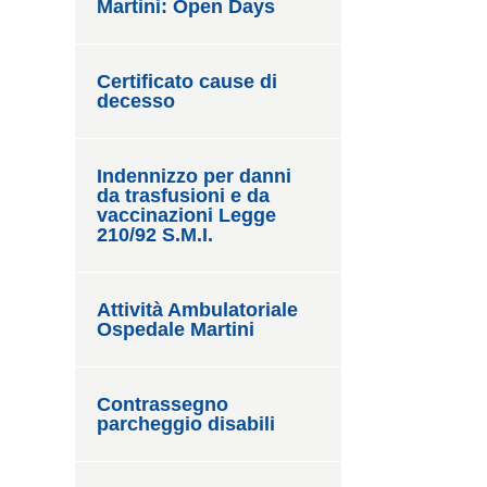
Martini: Open Days
Certificato cause di
decesso
Indennizzo per danni
da trasfusioni e da
vaccinazioni Legge
210/92 S.M.I.
Attività Ambulatoriale
Ospedale Martini
Contrassegno
parcheggio disabili