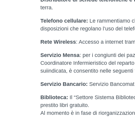
terra.
Telefono cellulare:
Le rammentiamo che
disposizioni che regolano l’uso del tele
Rete Wireless
: Accesso a internet trami
Servizio Mensa
: per i congiunti dei pa
Coordinatore Infermieristico del repart
suiindicata, è consentito nelle seguenti 
Servizio Bancario:
Servizio Bancomat
Biblioteca:
Il “Settore Sistema Bibliote
prestito libri gratuito.
Al momento è in fase di riorganizzazion