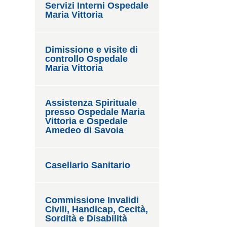
Servizi Interni Ospedale
Maria Vittoria
Dimissione e visite di
controllo Ospedale
Maria Vittoria
Assistenza Spirituale
presso Ospedale Maria
Vittoria e Ospedale
Amedeo di Savoia
Casellario Sanitario
Commissione Invalidi
Civili, Handicap, Cecità,
Sordità e Disabilità