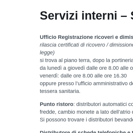
Servizi interni 
Ufficio Registrazione ricoveri e dimis
rilascia certificati di ricovero / dimission
legge)
si trova al piano terra, dopo la portiner
da lunedì a giovedì dalle ore 8.00 alle 
venerdì: dalle ore 8.00 alle ore 16.30
oppure presso l’ufficio amministrativo 
tessera sanitaria.
Punto ristoro
: distributori automatici
fredde, cambio monete a lato dell’atrio 
Si possono trovare i distributori bevan
Distributore di schede telefoniche e 