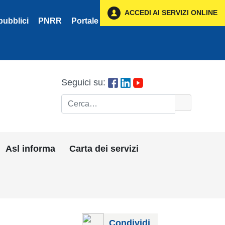
ACCEDI AI SERVIZI ONLINE
pubblici
PNRR
Portale Fornitori
Privacy
Seguici su:
Cerca
Asl informa
Carta dei servizi
Condividi