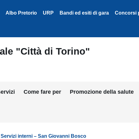
Albo Pretorio
URP
Bandi ed esiti di gara
Concorsi 
le "Città di Torino"
ervizi
Come fare per
Promozione della salute
Servizi interni – San Giovanni Bosco