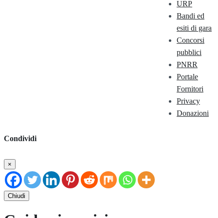
URP
Bandi ed
esiti di gara
Concorsi
pubblici
PNRR
Portale
Fornitori
Privacy
Donazioni
Condividi
×
Chiudi