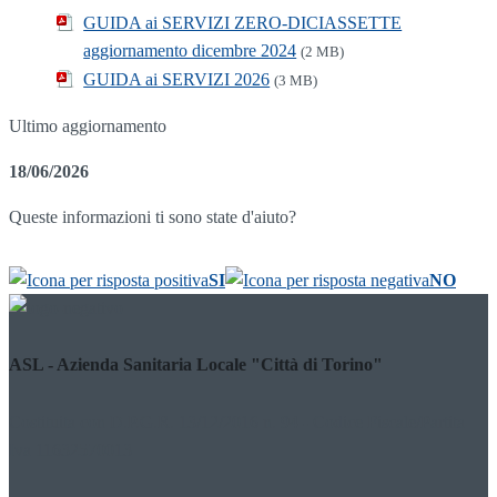
GUIDA ai SERVIZI ZERO-DICIASSETTE
aggiornamento dicembre 2024
(2 MB)
GUIDA ai SERVIZI 2026
(3 MB)
Ultimo aggiornamento
18/06/2026
Queste informazioni ti sono state d'aiuto?
SI
NO
ASL - Azienda Sanitaria Locale "Città di Torino"
Costituita con D.P.G.R. 13/12/2016 n. 94 - Codice Fiscale/Partita
Iva 11632570013