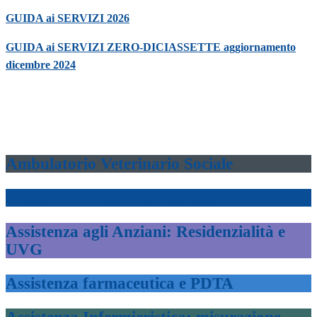
GUIDA ai SERVIZI 2026
GUIDA ai SERVIZI ZERO-DICIASSETTE aggiornamento
dicembre 2024
Ambulatorio Veterinario Sociale
Anagrafe Animali da compagnia
Assistenza agli Anziani: Residenzialità e
UVG
Assistenza farmaceutica e PDTA