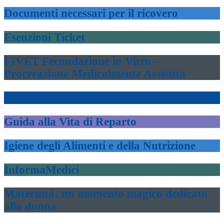
Documenti necessari per il ricovero
Esenzioni Ticket
FIVET Fecondazione in Vitro –
Procreazione Medicalmente Assistita
Fornitori: Avvisi
Guida alla Vita di Reparto
Igiene degli Alimenti e della Nutrizione
InformaMedici
Maternità: un momento magico dedicato
alla donna