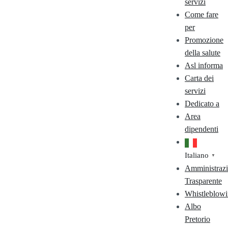
servizi
Come fare
per
Promozione
della salute
Asl informa
Carta dei
servizi
Dedicato a
Area
dipendenti
Italiano
▼
Amministraz
Trasparente
Whistleblow
Albo
Pretorio