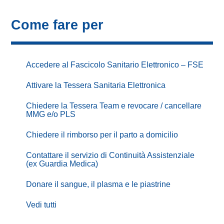
Come fare per
Accedere al Fascicolo Sanitario Elettronico – FSE
Attivare la Tessera Sanitaria Elettronica
Chiedere la Tessera Team e revocare / cancellare
MMG e/o PLS
Chiedere il rimborso per il parto a domicilio
Contattare il servizio di Continuità Assistenziale
(ex Guardia Medica)
Donare il sangue, il plasma e le piastrine
Vedi tutti