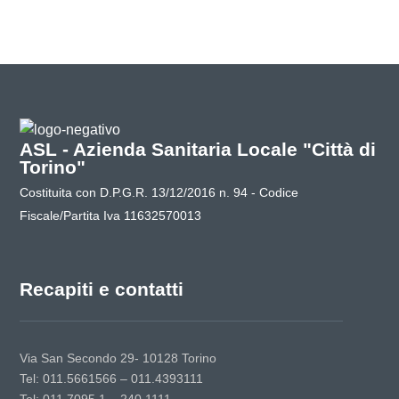
ASL - Azienda Sanitaria Locale "Città di
Torino"
Costituita con D.P.G.R. 13/12/2016 n. 94 - Codice
Fiscale/Partita Iva 11632570013
Recapiti e contatti
Via San Secondo 29- 10128 Torino
Tel: 011.5661566 – 011.4393111
Tel: 011.7095.1 – 240.1111