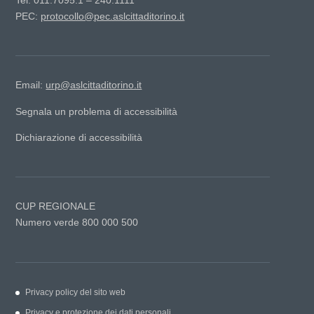
PEC:
protocollo@pec.aslcittaditorino.it
Email:
urp@aslcittaditorino.it
Segnala un problema di accessibilità
Dichiarazione di accessibilità
CUP REGIONALE
Numero verde 800 000 500
Privacy policy del sito web
Privacy e protezione dei dati personali