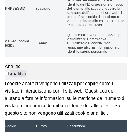
utilizzato per memorizzare e
identificare l'ID di sessione univoco
PHPSESSID
sessione
dell'utente allo scopo di gestire la
sessione dell'utente sul sito web. Il
cookie è un cookie di sessione e
viene eliminato alla chiusura di tutte
le finestre del browser.
Questi cookie vengono utilizzati per
visualizzare l’informativa
viewed_cookie_
1 Anno
sull’utilizzo dei cookie. Non
policy
registrano alcuna informazione di
identificazione personale.
Analitici
analitici
I cookie analitici vengono utilizzati per capire come i
visitatori interagiscono con il sito web. Questi cookie
aiutano a fornire informazioni sulle metriche del numero di
visitatori, frequenza di rimbalzo, fonte di traffico, ecc. Su
questo sito non vengono utilizzati cookie analitici.
Cookie
Durata
Descrizione