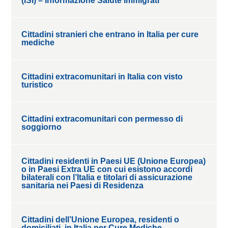
(ISI) – Informazione Salute Immigrati
Cittadini stranieri che entrano in Italia per cure
mediche
Cittadini extracomunitari in Italia con visto
turistico
Cittadini extracomunitari con permesso di
soggiorno
Cittadini residenti in Paesi UE (Unione Europea)
o in Paesi Extra UE con cui esistono accordi
bilaterali con l’Italia e titolari di assicurazione
sanitaria nei Paesi di Residenza
Cittadini dell’Unione Europea, residenti o
domiciliati, in Italia per Cure Mediche