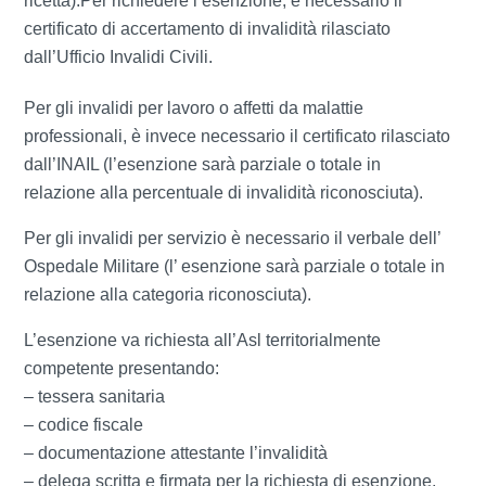
ricetta).Per richiedere l’esenzione, è necessario il
certificato di accertamento di invalidità rilasciato
dall’Ufficio Invalidi Civili.
Per gli invalidi per lavoro o affetti da malattie
professionali, è invece necessario il certificato rilasciato
dall’INAIL (l’esenzione sarà parziale o totale in
relazione alla percentuale di invalidità riconosciuta).
Per gli invalidi per servizio è necessario il verbale dell’
Ospedale Militare (l’ esenzione sarà parziale o totale in
relazione alla categoria riconosciuta).
L’esenzione va richiesta all’Asl territorialmente
competente presentando:
– tessera sanitaria
– codice fiscale
– documentazione attestante l’invalidità
– delega scritta e firmata per la richiesta di esenzione,