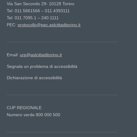
Via San Secondo 29- 10128 Torino
Tel: 011.5661566 – 011.4393111
Tel: 011.7095.1 – 240.1111
PEC:
protocollo@pec.aslcittaditorino.it
Email:
urp@aslcittaditorino.it
Segnala un problema di accessibilità
Dichiarazione di accessibilità
CUP REGIONALE
Numero verde 800 000 500