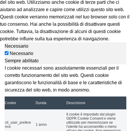
del sito web. Utilizziamo anche cookie di terze parti che ci
aiutano ad analizzare e capire come utilizzi questo sito web.
Questi cookie verranno memorizzati nel tuo browser solo con il
tuo consenso. Hai anche la possibilità di disattivare questi
cookie. Tuttavia, la disattivazione di alcuni di questi cookie
potrebbe influire sulla tua esperienza di navigazione.
Necessario
Necessario
Sempre abilitato
I cookie necessari sono assolutamente essenziali per il
corretto funzionamento del sito web. Questi cookie
garantiscono le funzionalità di base e le caratteristiche di
sicurezza del sito web, in modo anonimo.
Cookie
Durata
Descrizione
Il cookie è impostato dal plugin
GDPR Cookie Consent e viene
cli_user_prefere
utilizzato per memorizzare se
1 anno
nce
l'utente ha acconsentito o meno
all'uso dei cookie. Non memorizza