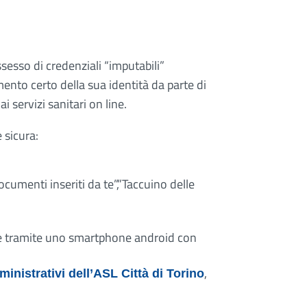
ssesso di credenziali “imputabili”
nto certo della sua identità da parte di
 servizi sanitari on line.
 sicura:
Documenti inseriti da te”,”Taccuino delle
ede tramite uno smartphone android con
,
ministrativi dell’ASL Città di Torino