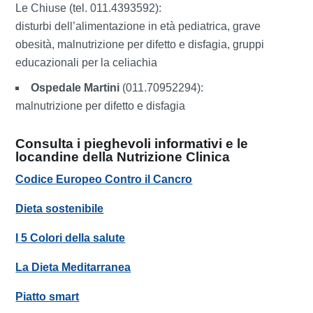
Le Chiuse (tel. 011.4393592):
disturbi dell’alimentazione in età pediatrica, grave
obesità, malnutrizione per difetto e disfagia, gruppi
educazionali per la celiachia
Ospedale Martini
(011.70952294):
malnutrizione per difetto e disfagia
Consulta i pieghevoli informativi e le
locandine della Nutrizione Clinica
Codice Europeo Contro il Cancro
Dieta sostenibile
I 5 Colori della salute
La Dieta Meditarranea
Piatto smart