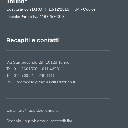
Torino"
Costituita con D.P.G.R. 13/12/2016 n. 94 - Codice
Fiscale/Partita Iva 11632570013
Recapiti e contatti
Via San Secondo 29- 10128 Torino
Tel: 011.5661566 – 011.4393111
Tel: 011.7095.1 – 240.1111
PEC:
protocollo@pec.aslcittaditorino.it
Email:
urp@aslcittaditorino.it
Segnala un problema di accessibilità