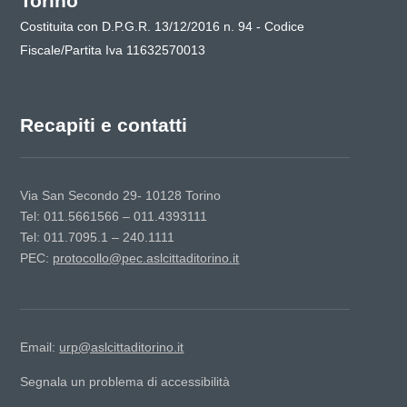
Torino"
Costituita con D.P.G.R. 13/12/2016 n. 94 - Codice
Fiscale/Partita Iva 11632570013
Recapiti e contatti
Via San Secondo 29- 10128 Torino
Tel: 011.5661566 – 011.4393111
Tel: 011.7095.1 – 240.1111
PEC:
protocollo@pec.aslcittaditorino.it
Email:
urp@aslcittaditorino.it
Segnala un problema di accessibilità