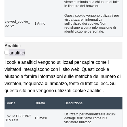
viene eliminato alla chiusura di tutte
le finestre del browser.
Questi cookie vengono utilizzati per
visualizzare l’informativa
viewed_cookie_
1 Anno
sull’utilizzo dei cookie. Non
policy
registrano alcuna informazione di
identificazione personale.
Analitici
analitici
I cookie analitici vengono utilizzati per capire come i
visitatori interagiscono con il sito web. Questi cookie
aiutano a fornire informazioni sulle metriche del numero di
visitatori, frequenza di rimbalzo, fonte di traffico, ecc. Su
questo sito non vengono utilizzati cookie analitici.
Cookie
Durata
Descrizione
Utilizzato per memorizzare alcuni
_pk_id.D53OkP2
13 mesi
dettagli sull'utente come l'ID
3Ov.1efe
visitatore univoco