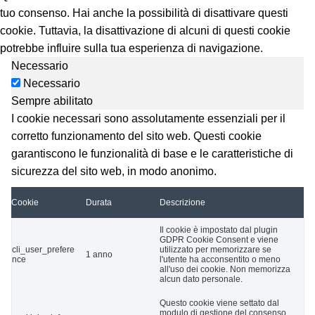
tuo consenso. Hai anche la possibilità di disattivare questi
cookie. Tuttavia, la disattivazione di alcuni di questi cookie
potrebbe influire sulla tua esperienza di navigazione.
Necessario
Necessario
Sempre abilitato
I cookie necessari sono assolutamente essenziali per il
corretto funzionamento del sito web. Questi cookie
garantiscono le funzionalità di base e le caratteristiche di
sicurezza del sito web, in modo anonimo.
Cookie
Durata
Descrizione
Il cookie è impostato dal plugin
GDPR Cookie Consent e viene
cli_user_prefere
utilizzato per memorizzare se
1 anno
nce
l'utente ha acconsentito o meno
all'uso dei cookie. Non memorizza
alcun dato personale.
Questo cookie viene settato dal
modulo di gestione del consenso