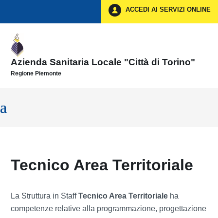
Vai ai contenuti
ACCEDI AI SERVIZI ONLINE
Vai al menu di navigazione
Vai al footer
Azienda Sanitaria Locale "Città di Torino"
Regione Piemonte
Tecnico Area Territoriale
La Struttura in Staff
Tecnico Area Territoriale
ha
competenze relative alla programmazione, progettazione