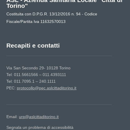
Torino"
Costituita con D.P.G.R. 13/12/2016 n. 94 - Codice
Fiscale/Partita Iva 11632570013
Recapiti e contatti
Via San Secondo 29- 10128 Torino
Tel: 011.5661566 – 011.4393111
Tel: 011.7095.1 – 240.1111
PEC:
protocollo@pec.aslcittaditorino.it
Email:
urp@aslcittaditorino.it
Segnala un problema di accessibilità