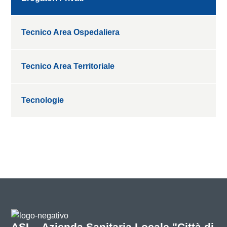
Tecnico Area Ospedaliera
Tecnico Area Territoriale
Tecnologie
ASL - Azienda Sanitaria Locale "Città di