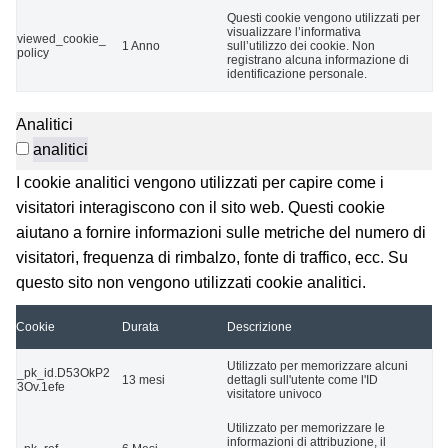
Questi cookie vengono utilizzati per
visualizzare l’informativa
viewed_cookie_
1 Anno
sull’utilizzo dei cookie. Non
policy
registrano alcuna informazione di
identificazione personale.
Analitici
analitici
I cookie analitici vengono utilizzati per capire come i
visitatori interagiscono con il sito web. Questi cookie
aiutano a fornire informazioni sulle metriche del numero di
visitatori, frequenza di rimbalzo, fonte di traffico, ecc. Su
questo sito non vengono utilizzati cookie analitici.
Cookie
Durata
Descrizione
Utilizzato per memorizzare alcuni
_pk_id.D53OkP2
13 mesi
dettagli sull'utente come l'ID
3Ov.1efe
visitatore univoco
Utilizzato per memorizzare le
informazioni di attribuzione, il