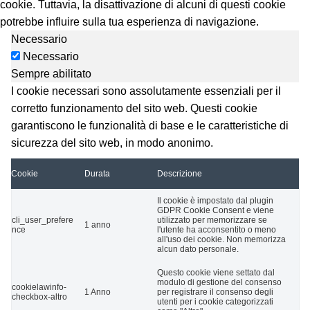
cookie. Tuttavia, la disattivazione di alcuni di questi cookie
potrebbe influire sulla tua esperienza di navigazione.
Necessario
Necessario
Sempre abilitato
I cookie necessari sono assolutamente essenziali per il
corretto funzionamento del sito web. Questi cookie
garantiscono le funzionalità di base e le caratteristiche di
sicurezza del sito web, in modo anonimo.
Cookie
Durata
Descrizione
Il cookie è impostato dal plugin
GDPR Cookie Consent e viene
cli_user_prefere
utilizzato per memorizzare se
1 anno
nce
l'utente ha acconsentito o meno
all'uso dei cookie. Non memorizza
alcun dato personale.
Questo cookie viene settato dal
modulo di gestione del consenso
cookielawinfo-
1 Anno
per registrare il consenso degli
checkbox-altro
utenti per i cookie categorizzati