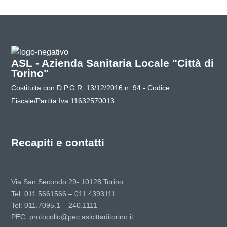
ASL - Azienda Sanitaria Locale "Città di
Torino"
Costituita con D.P.G.R. 13/12/2016 n. 94 - Codice
Fiscale/Partita Iva 11632570013
Recapiti e contatti
Via San Secondo 29- 10128 Torino
Tel: 011.5661566 – 011.4393111
Tel: 011.7095.1 – 240.1111
PEC:
protocollo@pec.aslcittaditorino.it