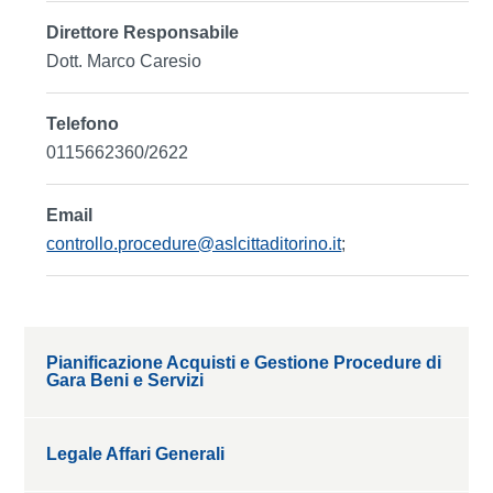
Direttore Responsabile
Dott. Marco Caresio
Telefono
0115662360/2622
Email
controllo.procedure@aslcittaditorino.it
;
Pianificazione Acquisti e Gestione Procedure di
Gara Beni e Servizi
Legale Affari Generali