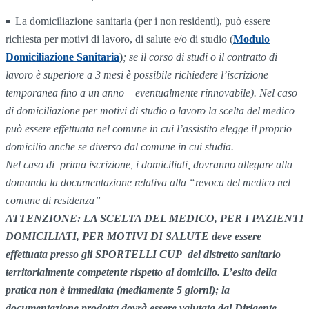
La domiciliazione sanitaria (per i non residenti), può essere
richiesta per motivi di lavoro, di salute e/o di studio (
Modulo
Domiciliazione Sanitaria
)
; se
il corso di studi o il contratto di
lavoro è superiore a 3 mesi è possibile richiedere l’iscrizione
temporanea fino a un anno – eventualmente rinnovabile). Nel caso
di domiciliazione per motivi di studio o lavoro la scelta del medico
può essere effettuata nel comune in cui l’assistito elegge il proprio
domicilio anche se diverso dal comune in cui studia.
Nel caso di prima iscrizione, i domiciliati, dovranno allegare alla
domanda la documentazione relativa alla “revoca del medico nel
comune di residenza”
ATTENZIONE: LA SCELTA DEL MEDICO, PER I PAZIENTI
DOMICILIATI, PER MOTIVI DI SALUTE deve essere
effettuata presso gli SPORTELLI CUP del distretto sanitario
territorialmente competente rispetto al domicilio. L’esito della
pratica non è immediata (mediamente 5 giorni); la
documentazione prodotta dovrà essere valutata dal Dirigente