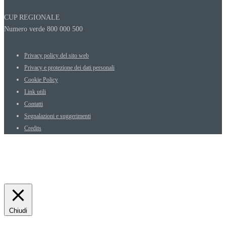
CUP REGIONALE
Numero verde 800 000 500
Privacy policy del sito web
Privacy e protezione dei dati personali
Cookie Policy
Link utili
Contatti
Segnalazioni e suggerimenti
Credits
Chiudi