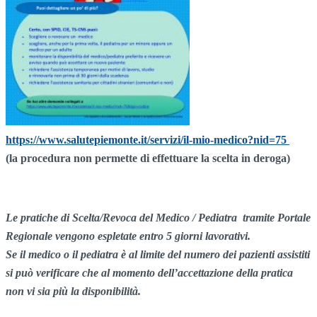
https://www.salutepiemonte.it/servizi/il-mio-medico?nid=75
(la procedura non permette di effettuare la scelta in deroga)
Le pratiche di Scelta/Revoca del Medico / Pediatra tramite Portale
Regionale vengono espletate entro 5 giorni lavorativi.
Se il medico o il pediatra è al limite del numero dei pazienti assistiti
si può verificare che al momento dell’accettazione della pratica
non vi sia più la disponibilità.