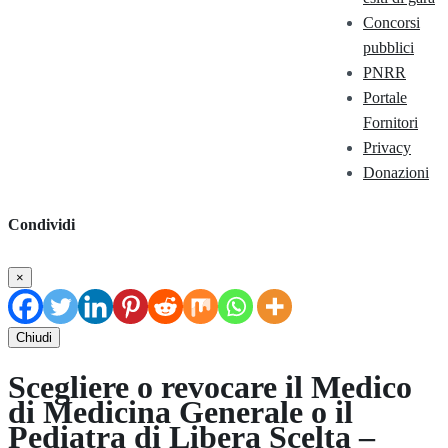
Concorsi
pubblici
PNRR
Portale
Fornitori
Privacy
Donazioni
Condividi
×
Chiudi
Scegliere o revocare il Medico
di Medicina Generale o il
Pediatra di Libera Scelta –