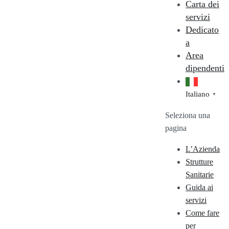
Carta dei
servizi
Dedicato
a
Area
dipendenti
Italiano
▼
Seleziona una
pagina
L’Azienda
Strutture
Sanitarie
Guida ai
servizi
Come fare
per