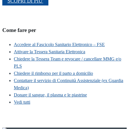
SCOPRI DI PIU'
Come fare per
Accedere al Fascicolo Sanitario Elettronico – FSE
Attivare la Tessera Sanitaria Elettronica
Chiedere la Tessera Team e revocare / cancellare MMG e/o
PLS
Chiedere il rimborso per il parto a domicilio
Contattare il servizio di Continuità Assistenziale (ex Guardia
Medica)
Donare il sangue, il plasma e le piastrine
Vedi tutti