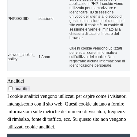
applicazioni PHP. Il cookie viene
utilizzato per memorizzare e
identificare l'ID di sessione
univoco dell'utente allo scopo di
PHPSESSID
sessione
gestire la sessione dell'utente sul
sito web. Il cookie è un cookie di
sessione e viene eliminato alla
chiusura di tutte le finestre del
browser.
Questi cookie vengono utilizzati
per visualizzare l’informativa
viewed_cookie_
1 Anno
sull’utilizzo dei cookie. Non
policy
registrano alcuna informazione di
identificazione personale.
Analitici
analitici
I cookie analitici vengono utilizzati per capire come i visitatori
interagiscono con il sito web. Questi cookie aiutano a fornire
informazioni sulle metriche del numero di visitatori, frequenza
di rimbalzo, fonte di traffico, ecc. Su questo sito non vengono
utilizzati cookie analitici.