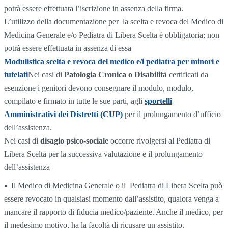
potrà essere effettuata l’iscrizione in assenza della firma.
L’utilizzo della documentazione per la scelta e revoca del Medico di
Medicina Generale e/o Pediatra di Libera Scelta è obbligatoria; non
potrà essere effettuata in assenza di essa
Modulistica scelta e revoca del medico e/i pediatra per minori e
tutelati
Nei casi di
Patologia Cronica o Disabilità
certificati da
esenzione i genitori devono consegnare il modulo, modulo,
compilato e firmato in tutte le sue parti, agli
sportelli
Amministrativi dei Distretti (CUP)
per il prolungamento d’ufficio
dell’assistenza.
Nei casi di
disagio psico-sociale
occorre rivolgersi al Pediatra di
Libera Scelta per la successiva valutazione e il prolungamento
dell’assistenza
Il Medico di Medicina Generale o il Pediatra di Libera Scelta può
essere revocato in qualsiasi momento dall’assistito, qualora venga a
mancare il rapporto di fiducia medico/paziente. Anche il medico, per
il medesimo motivo, ha la facoltà di ricusare un assistito.