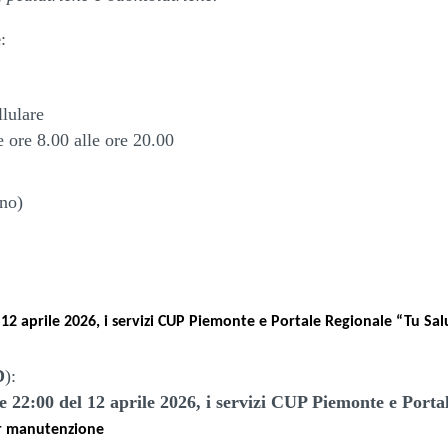
e
:
lulare
e ore 8.00 alle ore 20.00
ino)
 12 aprile 2026, i servizi CUP Piemonte e Portale Regionale “Tu Sal
D
):
 22:00 del 12 aprile 2026, i servizi CUP Piemonte e Porta
er manutenzione