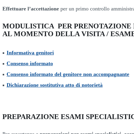
Effettuare l’accettazione
per un primo controllo amministra
MODULISTICA PER PRENOTAZIONE 
AL MOMENTO DELLA VISITA / ESAM
Informativa genitori
Consenso informato
Consenso informato del genitore non accompagnante
Dichiarazione sostitutiva atto di notorietà
PREPARAZIONE ESAMI SPECIALISTI