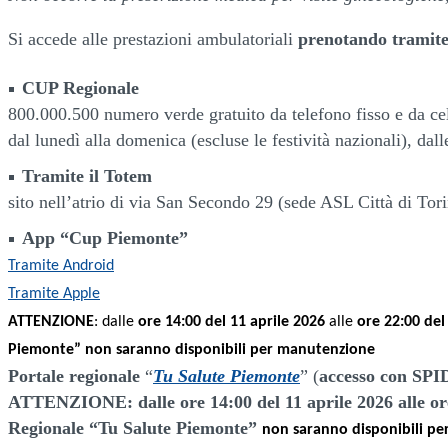
Si accede alle prestazioni ambulatoriali
prenotando tramit
CUP Regionale
800.000.500 numero verde gratuito da telefono fisso e da cel
dal lunedì alla domenica (escluse le festività nazionali), dall
Tramite il Totem
sito nell’atrio di via San Secondo 29 (sede ASL Città di Tor
App “Cup Piemonte”
Tramite Android
Tramite Apple
ATTENZIONE
: dalle
ore 14:00 del 11 aprile 2026
alle
ore 22:00 del
Piemonte” non saranno disponibili per manutenzione
Portale regionale
“
Tu Salute Piemonte
” (
accesso con SPI
ATTENZIONE: dalle ore 14:00 del 11 aprile 2026 alle ore
Regionale “Tu Salute Piemonte”
non saranno disponibili p