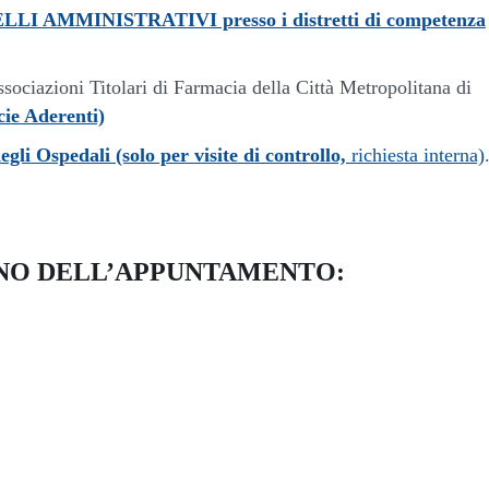
LI AMMINISTRATIVI presso i distretti di competenza
ssociazioni Titolari di Farmacia della Città Metropolitana di
ie Aderenti)
gli Ospedali (solo per visite di controllo,
richiesta interna)
ORNO DELL’APPUNTAMENTO: