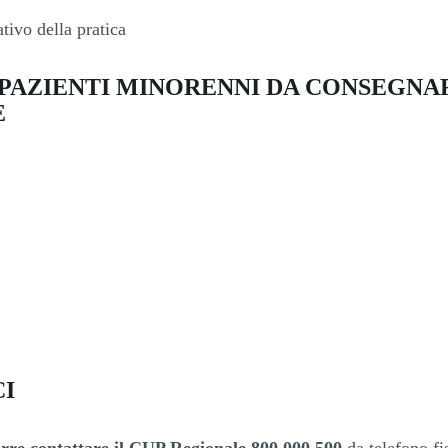
tivo della pratica
PAZIENTI MINORENNI DA CONSEGNA
E
CI