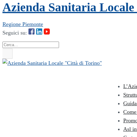
Azienda Sanitaria Locale 
Regione Piemonte
Seguici su:
Cerca
L’Azi
Strutt
Guida 
Come 
Promo
Asl i