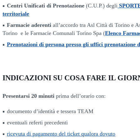
Centri Unificati di Prenotazione
(C.U.P.) degli
SPORTEL
territoriale
Farmacie aderenti
all’accordo tra Asl Città di Torino e A
Torino e le Farmacie Comunali Torino Spa (
Elenco Farmac
Prenotazioni di persona presso gli uffici prenotazione de
INDICAZIONI SU COSA FARE IL GI
Presentarsi 20 minuti
prima dell’orario con:
documento d’identità e tessera TEAM
eventuali referti precedenti
ricevuta di pagamento del ticket qualora dovuto