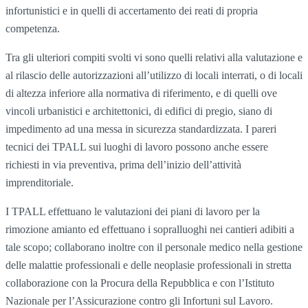
infortunistici e in quelli di accertamento dei reati di propria
competenza.
Tra gli ulteriori compiti svolti vi sono quelli relativi alla valutazione e
al rilascio delle autorizzazioni all’utilizzo di locali interrati, o di locali
di altezza inferiore alla normativa di riferimento, e di quelli ove
vincoli urbanistici e architettonici, di edifici di pregio, siano di
impedimento ad una messa in sicurezza standardizzata. I pareri
tecnici dei TPALL sui luoghi di lavoro possono anche essere
richiesti in via preventiva, prima dell’inizio dell’attività
imprenditoriale.
I TPALL effettuano le valutazioni dei piani di lavoro per la
rimozione amianto ed effettuano i sopralluoghi nei cantieri adibiti a
tale scopo; collaborano inoltre con il personale medico nella gestione
delle malattie professionali e delle neoplasie professionali in stretta
collaborazione con la Procura della Repubblica e con l’Istituto
Nazionale per l’Assicurazione contro gli Infortuni sul Lavoro.