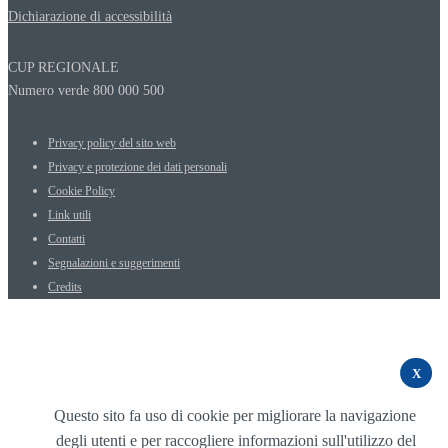
Dichiarazione di accessibilità
CUP REGIONALE
Numero verde 800 000 500
Privacy policy del sito web
Privacy e protezione dei dati personali
Cookie Policy
Link utili
Contatti
Segnalazioni e suggerimenti
Credits
X
Questo sito fa uso di cookie per migliorare la navigazione
degli utenti e per raccogliere informazioni sull'utilizzo del