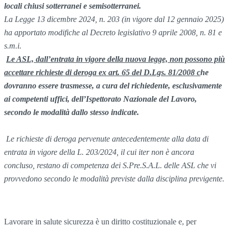
locali chiusi sotterranei e semisotterranei.
La Legge 13 dicembre 2024, n. 203 (in vigore dal 12 gennaio 2025)
ha apportato modifiche al Decreto legislativo 9 aprile 2008, n. 81 e
s.m.i.
Le ASL, dall’entrata in vigore della nuova legge, non possono più
accettare richieste di deroga ex art. 65 del D.Lgs. 81/2008 c
he
dovranno essere trasmesse, a cura del richiedente, esclusivamente
ai competenti uffici
,
dell’Ispettorato Nazionale del Lavoro,
secondo le modalità dallo stesso indicate.
Le richieste di deroga pervenute antecedentemente alla data di
entrata in vigore della L. 203/2024, il cui iter non è ancora
concluso, restano di competenza dei S.Pre.S.A.L. delle ASL che vi
provvedono secondo le modalità previste dalla disciplina previgente.
Lavorare in salute sicurezza è un diritto costituzionale e, per