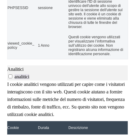
identificare l'ID di sessione
univoco dell'utente allo scopo di
PHPSESSID
sessione
gestire la sessione dell'utente sul
sito web. Il cookie è un cookie di
sessione e viene eliminato alla
chiusura di tutte le finestre del
browser.
Questi cookie vengono utilizzati
per visualizzare l’informativa
viewed_cookie_
1 Anno
sull’utilizzo dei cookie. Non
policy
registrano alcuna informazione di
identificazione personale.
Analitici
analitici
I cookie analitici vengono utilizzati per capire come i visitatori
interagiscono con il sito web. Questi cookie aiutano a fornire
informazioni sulle metriche del numero di visitatori, frequenza
di rimbalzo, fonte di traffico, ecc. Su questo sito non vengono
utilizzati cookie analitici.
Cookie
Durata
Descrizione