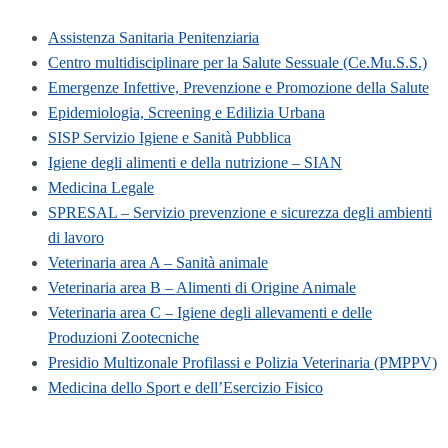
Assistenza Sanitaria Penitenziaria
Centro multidisciplinare per la Salute Sessuale (Ce.Mu.S.S.)
Emergenze Infettive, Prevenzione e Promozione della Salute
Epidemiologia, Screening e Edilizia Urbana
SISP Servizio Igiene e Sanità Pubblica
Igiene degli alimenti e della nutrizione – SIAN
Medicina Legale
SPRESAL – Servizio prevenzione e sicurezza degli ambienti
di lavoro
Veterinaria area A – Sanità animale
Veterinaria area B – Alimenti di Origine Animale
Veterinaria area C – Igiene degli allevamenti e delle
Produzioni Zootecniche
Presidio Multizonale Profilassi e Polizia Veterinaria (PMPPV)
Medicina dello Sport e dell’Esercizio Fisico