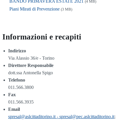
BANDO PRIMAVERA ESTATE 2021
(4 MB)
Piani Mirati di Prevenzione
(3 MB)
Informazioni e recapiti
Indirizzo
Via Alassio 36/e - Torino
Direttore Responsabile
dott.ssa Antonella Spigo
Telefono
011.566.3800
Fax
011.566.3935
Email
spresal@aslcittaditorino.it - spresal@pec.aslcittaditorino.it
;