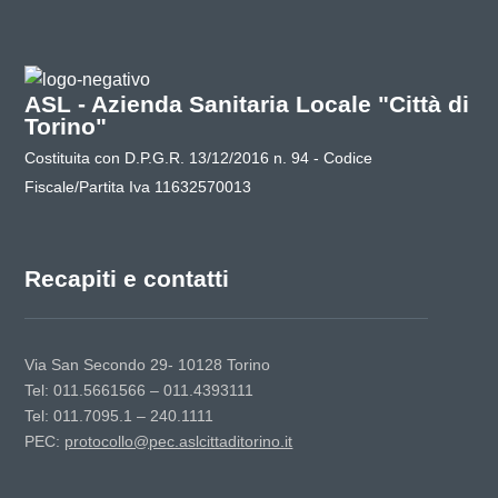
ASL - Azienda Sanitaria Locale "Città di
Torino"
Costituita con D.P.G.R. 13/12/2016 n. 94 - Codice
Fiscale/Partita Iva 11632570013
Recapiti e contatti
Via San Secondo 29- 10128 Torino
Tel: 011.5661566 – 011.4393111
Tel: 011.7095.1 – 240.1111
PEC:
protocollo@pec.aslcittaditorino.it