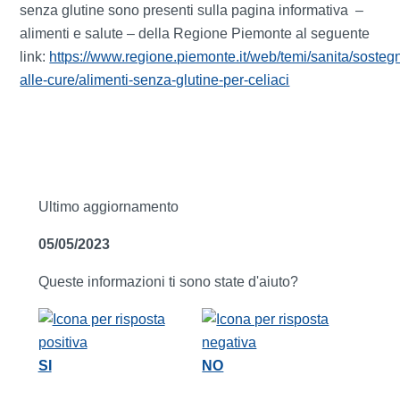
senza glutine sono presenti sulla pagina informativa –
alimenti e salute – della Regione Piemonte al seguente
link:
https://www.regione.piemonte.it/web/temi/sanita/sosteg
alle-cure/alimenti-senza-glutine-per-celiaci
Ultimo aggiornamento
05/05/2023
Queste informazioni ti sono state d'aiuto?
SI
NO