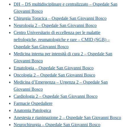
DH – DS multidisciplinare e centralizzato – Ospedale San
Giovanni Bosco
Chirurgia Toracica – Ospedale San Giovanni Bosco
Neurologia 2 – Ospedale San Giovanni Bosco
Centro Universitario di eccellenza per le malattie
nefrologiche, reumatologiche e rare – CMID (SGB) –
Ospedale San Giovanni Bosco
Medicina interna per intensità di cura 2 – Ospedale San
Giovanni Bosco
Ematologia – Ospedale San Giovanni Bosco
Oncologia 2 – Ospedale San Giovanni Bosco
Medicina d’Emergenza – Urgenza 2 – Ospedale San
Giovanni Bosco
Cardiologia 2 – Ospedale San Giovanni Bosco
Farmacie Ospedaliere
Anatomia Patologica
Anestesia e rianimazione 2 – Ospedale San Giovanni Bosco
Neurochirurgia – Ospedale San Giovanni Bosco