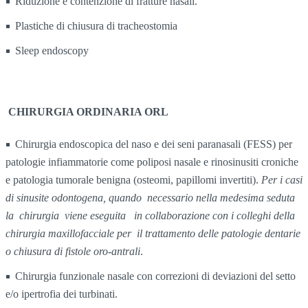
Riduzione e contenzione di fratture nasali.
Plastiche di chiusura di tracheostomia
Sleep endoscopy
CHIRURGIA ORDINARIA ORL
Chirurgia endoscopica del naso e dei seni paranasali (FESS) per
patologie infiammatorie come poliposi nasale e rinosinusiti croniche
e patologia tumorale benigna (osteomi, papillomi invertiti).
Per i casi
di sinusite odontogena, quando necessario nella medesima seduta
la chirurgia viene eseguita in collaborazione con i colleghi della
chirurgia maxillofacciale per il trattamento delle patologie dentarie
o chiusura di fistole oro-antrali
.
Chirurgia funzionale nasale con correzioni di deviazioni del setto
e/o ipertrofia dei turbinati.