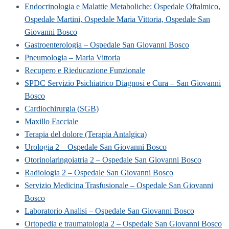
Endocrinologia e Malattie Metaboliche: Ospedale Oftalmico,
Ospedale Martini, Ospedale Maria Vittoria, Ospedale San
Giovanni Bosco
Gastroenterologia – Ospedale San Giovanni Bosco
Pneumologia – Maria Vittoria
Recupero e Rieducazione Funzionale
SPDC Servizio Psichiatrico Diagnosi e Cura – San Giovanni
Bosco
Cardiochirurgia (SGB)
Maxillo Facciale
Terapia del dolore (Terapia Antalgica)
Urologia 2 – Ospedale San Giovanni Bosco
Otorinolaringoiatria 2 – Ospedale San Giovanni Bosco
Radiologia 2 – Ospedale San Giovanni Bosco
Servizio Medicina Trasfusionale – Ospedale San Giovanni
Bosco
Laboratorio Analisi – Ospedale San Giovanni Bosco
Ortopedia e traumatologia 2 – Ospedale San Giovanni Bosco