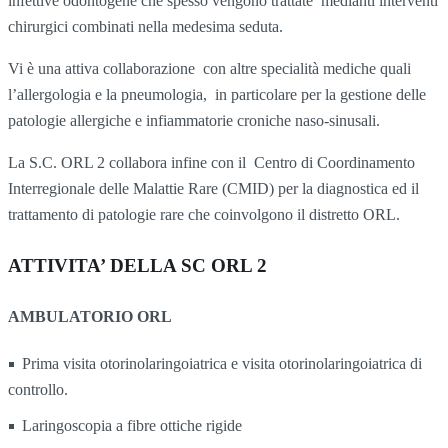
infettive odontogene che spesso vengono trattate medianti interventi
chirurgici combinati nella medesima seduta.
Vi è una attiva collaborazione con altre specialità mediche quali
l’allergologia e la pneumologia, in particolare per la gestione delle
patologie allergiche e infiammatorie croniche naso-sinusali.
La S.C. ORL 2 collabora infine con il Centro di Coordinamento
Interregionale delle Malattie Rare (CMID) per la diagnostica ed il
trattamento di patologie rare che coinvolgono il distretto ORL.
ATTIVITA’ DELLA SC ORL 2
AMBULATORIO ORL
Prima visita otorinolaringoiatrica e visita otorinolaringoiatrica di
controllo.
Laringoscopia a fibre ottiche rigide