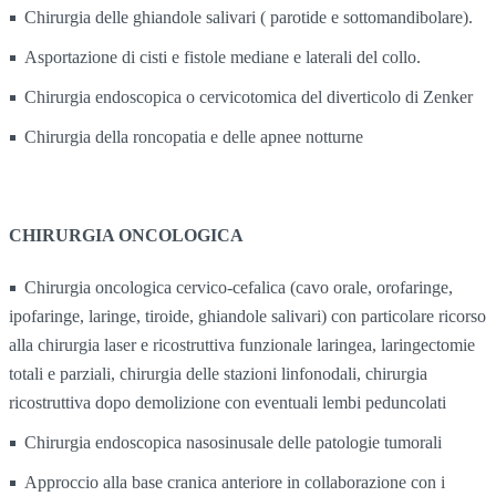
Chirurgia delle ghiandole salivari ( parotide e sottomandibolare).
Asportazione di cisti e fistole mediane e laterali del collo.
Chirurgia endoscopica o cervicotomica del diverticolo di Zenker
Chirurgia della roncopatia e delle apnee notturne
CHIRURGIA ONCOLOGICA
Chirurgia oncologica cervico-cefalica (cavo orale, orofaringe,
ipofaringe, laringe, tiroide, ghiandole salivari) con particolare ricorso
alla chirurgia laser e ricostruttiva funzionale laringea, laringectomie
totali e parziali, chirurgia delle stazioni linfonodali, chirurgia
ricostruttiva dopo demolizione con eventuali lembi peduncolati
Chirurgia endoscopica nasosinusale delle patologie tumorali
Approccio alla base cranica anteriore in collaborazione con i