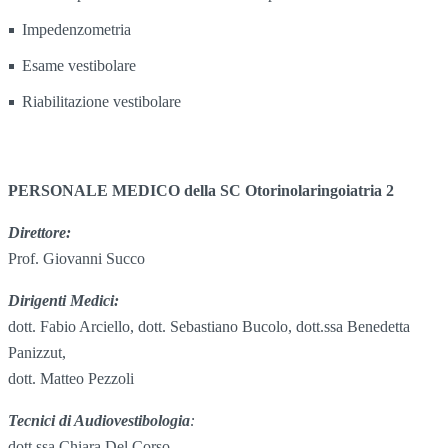
Impedenzometria
Esame vestibolare
Riabilitazione vestibolare
PERSONALE MEDICO della SC Otorinolaringoiatria 2
Direttore:
Prof. Giovanni Succo
Dirigenti Medici:
dott. Fabio Arciello, dott. Sebastiano Bucolo, dott.ssa Benedetta
Panizzut,
dott. Matteo Pezzoli
Tecnici di Audiovestibologia
:
dott.ssa Chiara Del Corso