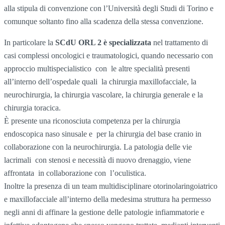
alla stipula di convenzione con l’Università degli Studi di Torino e
comunque soltanto fino alla scadenza della stessa convenzione.
In particolare la
SCdU ORL 2 è specializzata
nel trattamento di
casi complessi oncologici e traumatologici, quando necessario con
approccio multispecialistico con le altre specialità presenti
all’interno dell’ospedale quali la chirurgia maxillofacciale, la
neurochirurgia, la chirurgia vascolare, la chirurgia generale e la
chirurgia toracica.
È presente una riconosciuta competenza per la chirurgia
endoscopica naso sinusale e per la chirurgia del base cranio in
collaborazione con la neurochirurgia. La patologia delle vie
lacrimali con stenosi e necessità di nuovo drenaggio, viene
affrontata in collaborazione con l’oculistica.
Inoltre la presenza di un team multidisciplinare otorinolaringoiatrico
e maxillofacciale all’interno della medesima struttura ha permesso
negli anni di affinare la gestione delle patologie infiammatorie e