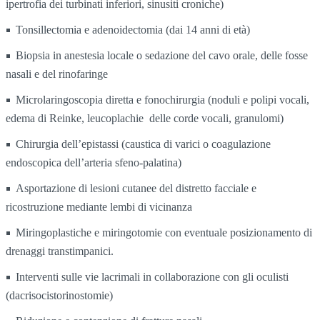
ipertrofia dei turbinati inferiori, sinusiti croniche)
Tonsillectomia e adenoidectomia (dai 14 anni di età)
Biopsia in anestesia locale o sedazione del cavo orale, delle fosse
nasali e del rinofaringe
Microlaringoscopia diretta e fonochirurgia (noduli e polipi vocali,
edema di Reinke, leucoplachie delle corde vocali, granulomi)
Chirurgia dell’epistassi (caustica di varici o coagulazione
endoscopica dell’arteria sfeno-palatina)
Asportazione di lesioni cutanee del distretto facciale e
ricostruzione mediante lembi di vicinanza
Miringoplastiche e miringotomie con eventuale posizionamento di
drenaggi transtimpanici.
Interventi sulle vie lacrimali in collaborazione con gli oculisti
(dacrisocistorinostomie)