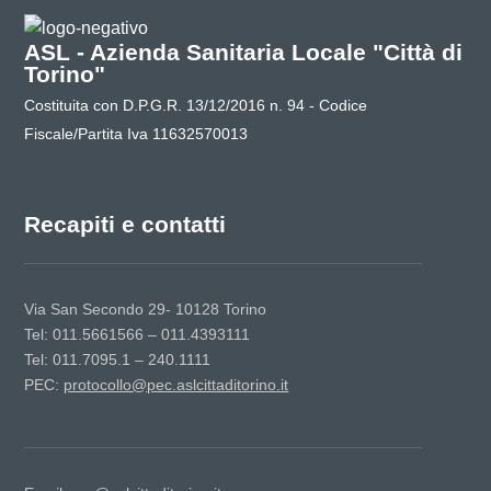
ASL - Azienda Sanitaria Locale "Città di
Torino"
Costituita con D.P.G.R. 13/12/2016 n. 94 - Codice
Fiscale/Partita Iva 11632570013
Recapiti e contatti
Via San Secondo 29- 10128 Torino
Tel: 011.5661566 – 011.4393111
Tel: 011.7095.1 – 240.1111
PEC:
protocollo@pec.aslcittaditorino.it