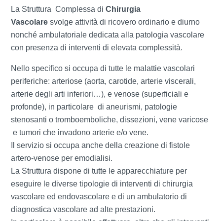
La Struttura Complessa di
Chirurgia
Vascolare
svolge attività di ricovero ordinario e diurno
nonché ambulatoriale dedicata alla patologia vascolare
con presenza di interventi di elevata complessità.
Nello specifico si occupa di tutte le malattie vascolari
periferiche: arteriose (aorta, carotide, arterie viscerali,
arterie degli arti inferiori…), e venose (superficiali e
profonde), in particolare di aneurismi, patologie
stenosanti o tromboemboliche, dissezioni, vene varicose
e tumori che invadono arterie e/o vene.
Il servizio si occupa anche della creazione di fistole
artero-venose per emodialisi.
La Struttura dispone di tutte le apparecchiature per
eseguire le diverse tipologie di interventi di chirurgia
vascolare ed endovascolare e di un ambulatorio di
diagnostica vascolare ad alte prestazioni.