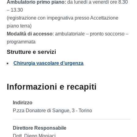
Ambulatorio primo piano:
da lunedì a venerdì ore 8.30
– 13.30
(registrazione con impegnativa presso Accettazione
piano terra)
Modalità di accesso
: ambulatoriale – pronto soccorso –
programmata
Strutture e servizi
Chirurgia vascolare d’urgenza
Informazioni e recapiti
Indirizzo
P.zza Donatore di Sangue, 3 - Torino
Direttore Responsabile
Dott. Diego Moniaci