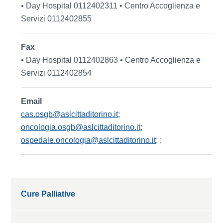
• Day Hospital 0112402311 • Centro Accoglienza e
Servizi 0112402855
Fax
• Day Hospital 0112402863 • Centro Accoglienza e
Servizi 0112402854
Email
cas.osgb@aslcittaditorino.it
;
oncologia.osgb@aslcittaditorino.it
;
ospedale.oncologia@aslcittaditorino.it
;
;
Cure Palliative