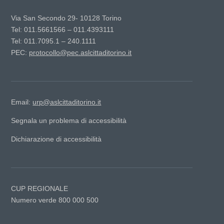
Via San Secondo 29- 10128 Torino
Tel: 011.5661566 – 011.4393111
Tel: 011.7095.1 – 240.1111
PEC:
protocollo@pec.aslcittaditorino.it
Email:
urp@aslcittaditorino.it
Segnala un problema di accessibilità
Dichiarazione di accessibilità
CUP REGIONALE
Numero verde 800 000 500