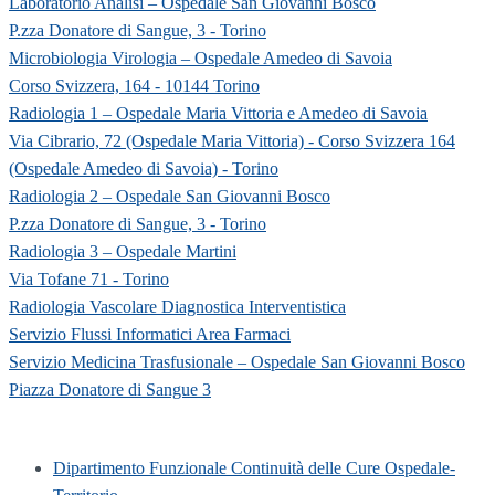
Laboratorio Analisi – Ospedale San Giovanni Bosco
P.zza Donatore di Sangue, 3 - Torino
Microbiologia Virologia – Ospedale Amedeo di Savoia
Corso Svizzera, 164 - 10144 Torino
Radiologia 1 – Ospedale Maria Vittoria e Amedeo di Savoia
Via Cibrario, 72 (Ospedale Maria Vittoria) - Corso Svizzera 164
(Ospedale Amedeo di Savoia) - Torino
Radiologia 2 – Ospedale San Giovanni Bosco
P.zza Donatore di Sangue, 3 - Torino
Radiologia 3 – Ospedale Martini
Via Tofane 71 - Torino
Radiologia Vascolare Diagnostica Interventistica
Servizio Flussi Informatici Area Farmaci
Servizio Medicina Trasfusionale – Ospedale San Giovanni Bosco
Piazza Donatore di Sangue 3
Dipartimento Funzionale Continuità delle Cure Ospedale-