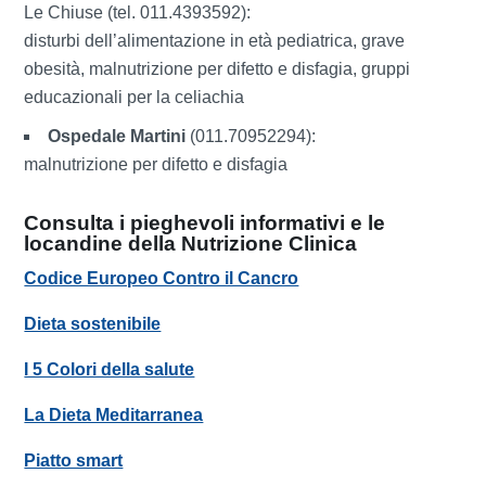
Le Chiuse (tel. 011.4393592):
disturbi dell’alimentazione in età pediatrica, grave
obesità, malnutrizione per difetto e disfagia, gruppi
educazionali per la celiachia
Ospedale Martini
(011.70952294):
malnutrizione per difetto e disfagia
Consulta i pieghevoli informativi e le
locandine della Nutrizione Clinica
Codice Europeo Contro il Cancro
Dieta sostenibile
I 5 Colori della salute
La Dieta Meditarranea
Piatto smart