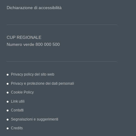
Dichiarazione di accessibilità
CUP REGIONALE
Numero verde 800 000 500
Privacy policy del sito web
Privacy e protezione dei dati personali
Cookie Policy
Link utili
Contatti
Segnalazioni e suggerimenti
Credits