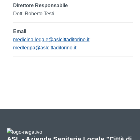
Direttore Responsabile
Dott. Roberto Testi
Email
medicina.legale@aslcittaditorino.it
;
medlegpa@aslcittaditorino.it
;
ASL - Azienda Sanitaria Locale "Città di