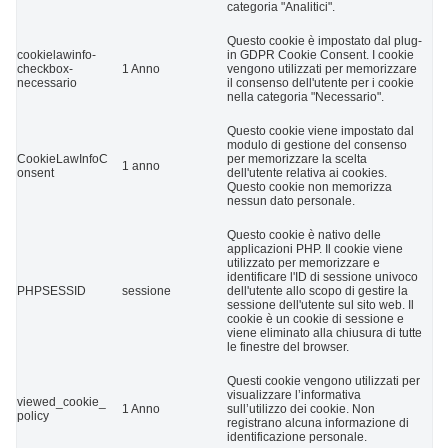
categoria "Analitici".
Questo cookie è impostato dal plug-
cookielawinfo-
in GDPR Cookie Consent. I cookie
checkbox-
1 Anno
vengono utilizzati per memorizzare
necessario
il consenso dell'utente per i cookie
nella categoria "Necessario".
Questo cookie viene impostato dal
modulo di gestione del consenso
CookieLawInfoC
per memorizzare la scelta
1 anno
onsent
dell'utente relativa ai cookies.
Questo cookie non memorizza
nessun dato personale.
Questo cookie è nativo delle
applicazioni PHP. Il cookie viene
utilizzato per memorizzare e
identificare l'ID di sessione univoco
PHPSESSID
sessione
dell'utente allo scopo di gestire la
sessione dell'utente sul sito web. Il
cookie è un cookie di sessione e
viene eliminato alla chiusura di tutte
le finestre del browser.
Questi cookie vengono utilizzati per
visualizzare l’informativa
viewed_cookie_
1 Anno
sull’utilizzo dei cookie. Non
policy
registrano alcuna informazione di
identificazione personale.