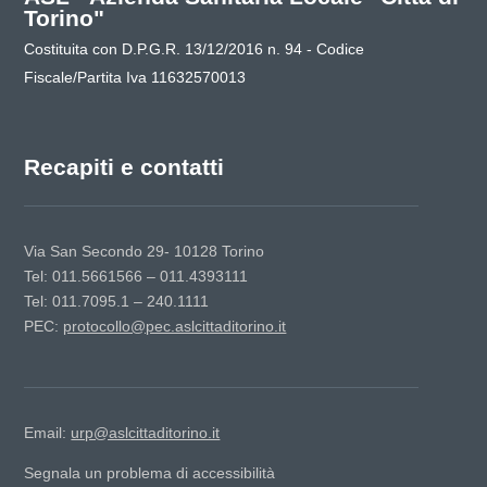
Torino"
Costituita con D.P.G.R. 13/12/2016 n. 94 - Codice
Fiscale/Partita Iva 11632570013
Recapiti e contatti
Via San Secondo 29- 10128 Torino
Tel: 011.5661566 – 011.4393111
Tel: 011.7095.1 – 240.1111
PEC:
protocollo@pec.aslcittaditorino.it
Email:
urp@aslcittaditorino.it
Segnala un problema di accessibilità