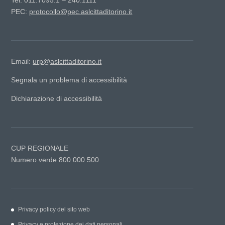
Tel: 011.7095.1 – 240.1111
PEC:
protocollo@pec.aslcittaditorino.it
Email:
urp@aslcittaditorino.it
Segnala un problema di accessibilità
Dichiarazione di accessibilità
CUP REGIONALE
Numero verde 800 000 500
Privacy policy del sito web
Privacy e protezione dei dati personali