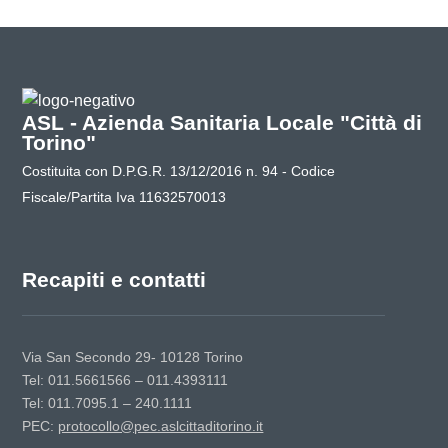
ASL - Azienda Sanitaria Locale "Città di
Torino"
Costituita con D.P.G.R. 13/12/2016 n. 94 - Codice
Fiscale/Partita Iva 11632570013
Recapiti e contatti
Via San Secondo 29- 10128 Torino
Tel: 011.5661566 – 011.4393111
Tel: 011.7095.1 – 240.1111
PEC:
protocollo@pec.aslcittaditorino.it