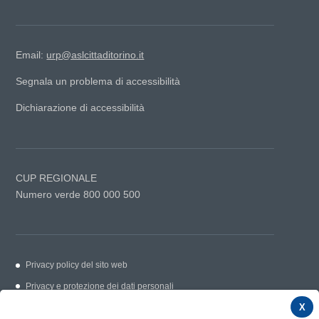
Email:
urp@aslcittaditorino.it
Segnala un problema di accessibilità
Dichiarazione di accessibilità
CUP REGIONALE
Numero verde 800 000 500
Privacy policy del sito web
Privacy e protezione dei dati personali
Cookie Policy
X