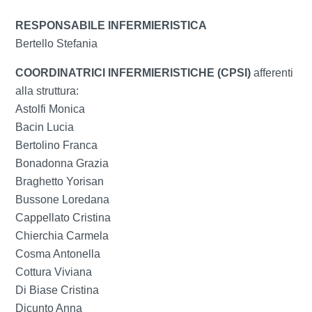
RESPONSABILE INFERMIERISTICA
Bertello Stefania
COORDINATRICI INFERMIERISTICHE (C
PSI)
afferenti
alla struttura:
Astolfi Monica
Bacin Lucia
Bertolino Franca
Bonadonna Grazia
Braghetto Yorisan
Bussone Loredana
Cappellato Cristina
Chierchia Carmela
Cosma Antonella
Cottura Viviana
Di Biase Cristina
Dicunto Anna