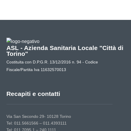
ASL - Azienda Sanitaria Locale "Città di
Torino"
Costituita con D.P.G.R. 13/12/2016 n. 94 - Codice
Fiscale/Partita Iva 11632570013
Recapiti e contatti
Via San Secondo 29- 10128 Torino
Tel: 011.5661566 – 011.4393111
Tel: 011.7095.1 – 240.1111