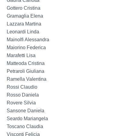
Gauna Carlotta
Gottero Cristina
Gramaglia Elena
Lazzara Martina
Leonardi Linda
Mainolfi Alessandra
Maiorino Federica
Marafetti Lisa
Matteoda Cristina
Petraroli Giuliana
Ramella Valentina
Rossi Claudio
Rosso Daniela
Rovere Silvia
Sansone Daniela
Seardo Mariangela
Toscano Claudia
Visconti Felicia