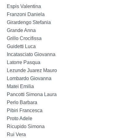
Espis Valentina
Franzoni Daniela
Girardengo Stefania
Grande Anna
Grillo Crocifissa
Guidetti Luca
Incatasciato Giovanna
Latorre Pasqua
Lezunde Juarez Mauro
Lombardo Giovanna
Matei Emilia
Pancotti Simona Laura
Perlo Barbara
Pibiri Francesca
Proto Adele
Ricupido Simona
Rui Vera