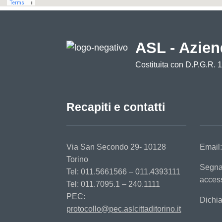
ASL - Azien
Costituita con D.P.G.R. 
Recapiti e contatti
Via San Secondo 29- 10128
Email
Torino
Segna
Tel: 011.5661566 – 011.4393111
access
Tel: 011.7095.1 – 240.1111
PEC:
Dichia
protocollo@pec.aslcittaditorino.it