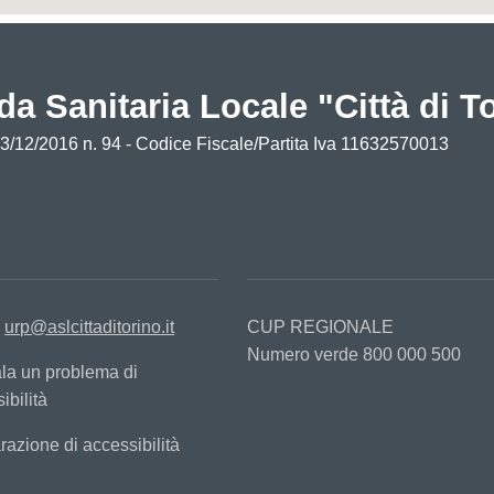
da Sanitaria Locale "Città di T
13/12/2016 n. 94 - Codice Fiscale/Partita Iva 11632570013
:
urp@aslcittaditorino.it
CUP REGIONALE
Numero verde 800 000 500
la un problema di
ibilità
razione di accessibilità