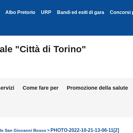
Albo Pretorio
URP
Bandi ed esiti di gara
Concorsi 
le "Città di Torino"
ervizi
Come fare per
Promozione della salute
PHOTO-2022-10-21-13-06-11[2]
ale San Giovanni Bosco