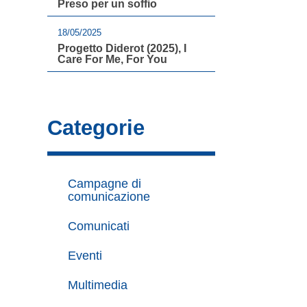
Preso per un soffio
18/05/2025
Progetto Diderot (2025), I
Care For Me, For You
Categorie
Campagne di
comunicazione
Comunicati
Eventi
Multimedia