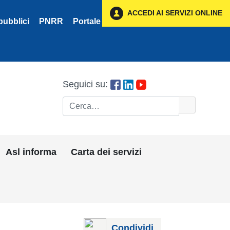
ACCEDI AI SERVIZI ONLINE
pubblici
PNRR
Portale Fornitori
Privacy
Seguici su:
Cerca
Asl informa
Carta dei servizi
Condividi