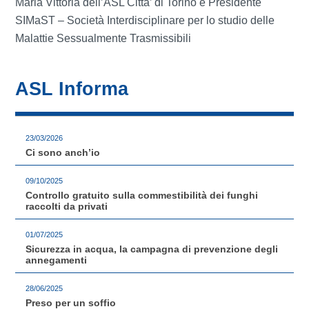
Maria Vittoria dell’ASL Citta’ di Torino e Presidente
SIMaST – Società Interdisciplinare per lo studio delle
Malattie Sessualmente Trasmissibili
ASL Informa
23/03/2026
Ci sono anch’io
09/10/2025
Controllo gratuito sulla commestibilità dei funghi
raccolti da privati
01/07/2025
Sicurezza in acqua, la campagna di prevenzione degli
annegamenti
28/06/2025
Preso per un soffio