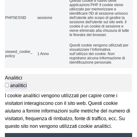
Questo cookie è nativo delle
applicazioni PHP. Il cookie viene
utilizzato per memorizzare e
identificare l'ID di sessione univoco
PHPSESSID
sessione
dell'utente allo scopo di gestire la
sessione dell'utente sul sito web. Il
cookie è un cookie di sessione e
viene eliminato alla chiusura di tutte
le finestre del browser.
Questi cookie vengono utilizzati per
visualizzare l’informativa
viewed_cookie_
1 Anno
sull’utilizzo dei cookie. Non
policy
registrano alcuna informazione di
identificazione personale.
Analitici
analitici
I cookie analitici vengono utilizzati per capire come i
visitatori interagiscono con il sito web. Questi cookie
aiutano a fornire informazioni sulle metriche del numero di
visitatori, frequenza di rimbalzo, fonte di traffico, ecc. Su
questo sito non vengono utilizzati cookie analitici.