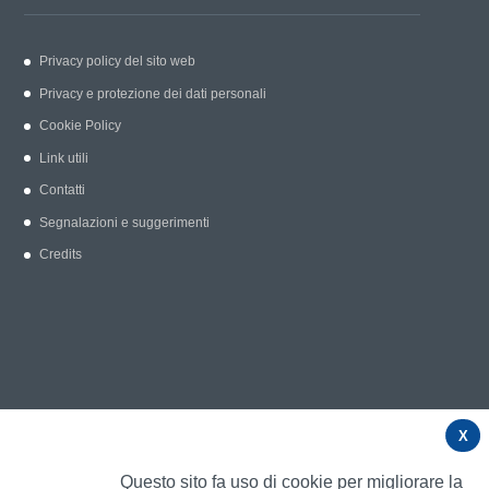
Privacy policy del sito web
Privacy e protezione dei dati personali
Cookie Policy
Link utili
Contatti
Segnalazioni e suggerimenti
Credits
X
Questo sito fa uso di cookie per migliorare la