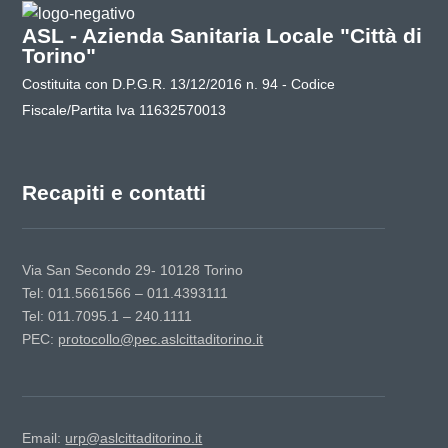
ASL - Azienda Sanitaria Locale "Città di
Torino"
Costituita con D.P.G.R. 13/12/2016 n. 94 - Codice
Fiscale/Partita Iva 11632570013
Recapiti e contatti
Via San Secondo 29- 10128 Torino
Tel: 011.5661566 – 011.4393111
Tel: 011.7095.1 – 240.1111
PEC:
protocollo@pec.aslcittaditorino.it
Email:
urp@aslcittaditorino.it