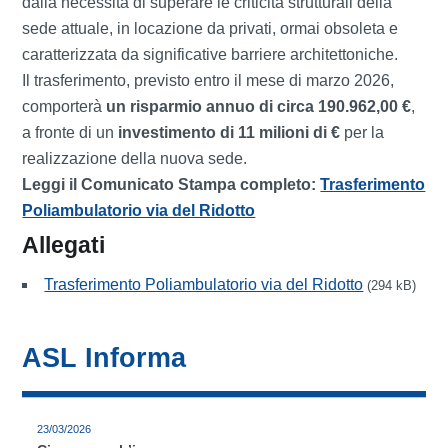
dalla necessità di superare le criticità strutturali della
sede attuale, in locazione da privati, ormai obsoleta e
caratterizzata da significative barriere architettoniche.
Il trasferimento, previsto entro il mese di marzo 2026,
comporterà
un risparmio annuo di circa 190.962,00 €
,
a fronte di un
investimento di 11 milioni di €
per la
realizzazione della nuova sede.
Leggi il Comunicato Stampa completo:
Trasferimento
Poliambulatorio via del Ridotto
Allegati
Trasferimento Poliambulatorio via del Ridotto
(294 kB)
ASL Informa
23/03/2026