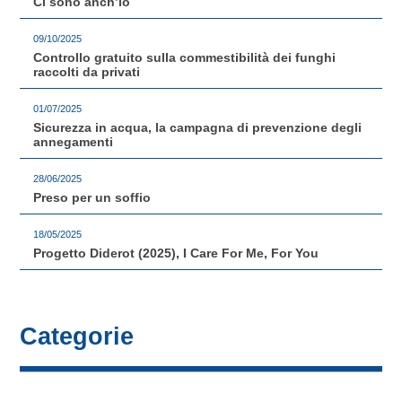
Ci sono anch’io
09/10/2025
Controllo gratuito sulla commestibilità dei funghi
raccolti da privati
01/07/2025
Sicurezza in acqua, la campagna di prevenzione degli
annegamenti
28/06/2025
Preso per un soffio
18/05/2025
Progetto Diderot (2025), I Care For Me, For You
Categorie