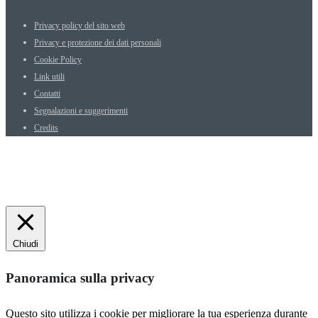
Privacy policy del sito web
Privacy e protezione dei dati personali
Cookie Policy
Link utili
Contatti
Segnalazioni e suggerimenti
Credits
Chiudi
Panoramica sulla privacy
Questo sito utilizza i cookie per migliorare la tua esperienza durante