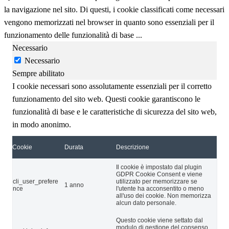
la navigazione nel sito. Di questi, i cookie classificati come necessari
vengono memorizzati nel browser in quanto sono essenziali per il
funzionamento delle funzionalità di base
...
Necessario
Necessario
Sempre abilitato
I cookie necessari sono assolutamente essenziali per il corretto
funzionamento del sito web. Questi cookie garantiscono le
funzionalità di base e le caratteristiche di sicurezza del sito web,
in modo anonimo.
Cookie
Durata
Descrizione
Il cookie è impostato dal plugin
GDPR Cookie Consent e viene
cli_user_prefere
utilizzato per memorizzare se
1 anno
nce
l'utente ha acconsentito o meno
all'uso dei cookie. Non memorizza
alcun dato personale.
Questo cookie viene settato dal
modulo di gestione del consenso