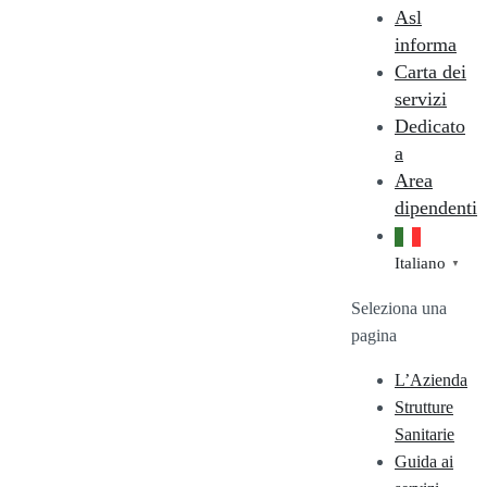
Asl
informa
Carta dei
servizi
Dedicato
a
Area
dipendenti
Italiano
▼
Seleziona una
pagina
L’Azienda
Strutture
Sanitarie
Guida ai