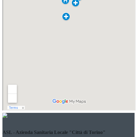
ASL - Azienda Sanitaria Locale "Città di Torino"