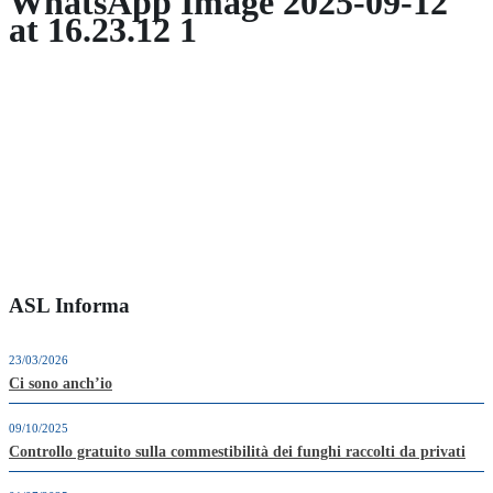
WhatsApp Image 2025-09-12
at 16.23.12 1
ASL Informa
23/03/2026
Ci sono anch’io
09/10/2025
Controllo gratuito sulla commestibilità dei funghi raccolti da privati