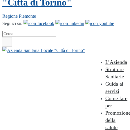
"Città di Torino"
Regione Piemonte
Seguici su:
Cerca
L’Azienda
Strutture
Sanitarie
Guida ai
servizi
Come fare
per
Promozion
della
salute