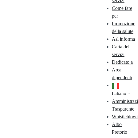
servizi
Come fare
per
Promozione
della salute
Asl informa
Carta dei
servizi
Dedicato a
Area
dipendenti
Italiano
▼
Amministraz
Trasparente
Whistleblow
Albo
Pretorio