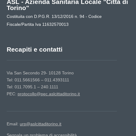
ASL - Azienda Sanitaria Locale "Città di
Torino"
Costituita con D.P.G.R. 13/12/2016 n. 94 - Codice
Fiscale/Partita Iva 11632570013
Recapiti e contatti
Via San Secondo 29- 10128 Torino
Tel: 011.5661566 – 011.4393111
Tel: 011.7095.1 – 240.1111
PEC:
protocollo@pec.aslcittaditorino.it
Email:
urp@aslcittaditorino.it
Segnala un problema di accessibilità