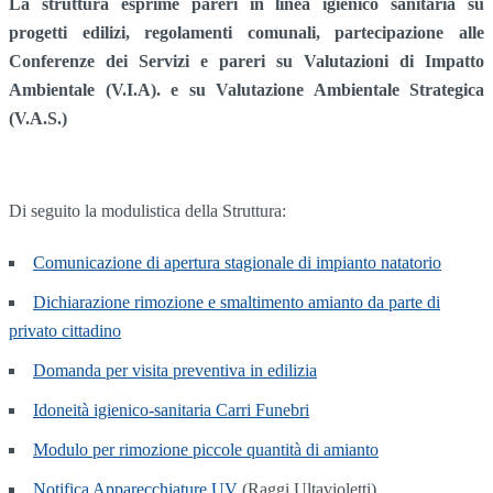
La struttura esprime pareri in linea igienico sanitaria su
progetti edilizi, regolamenti comunali, partecipazione alle
Conferenze dei Servizi e pareri su Valutazioni di Impatto
Ambientale (V.I.A). e su Valutazione Ambientale Strategica
(V.A.S.)
Di seguito la modulistica della Struttura:
Comunicazione di apertura stagionale di impianto natatorio
Dichiarazione rimozione e smaltimento amianto da parte di
privato cittadino
Domanda per visita preventiva in edilizia
Idoneità igienico-sanitaria Carri Funebri
Modulo per rimozione piccole quantità di amianto
Notifica Apparecchiature UV
(Raggi Ultavioletti)