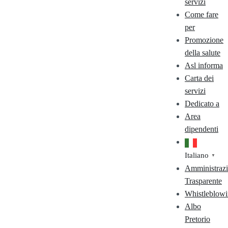
servizi
Come fare
per
Promozione
della salute
Asl informa
Carta dei
servizi
Dedicato a
Area
dipendenti
Italiano
▼
Amministraz
Trasparente
Whistleblow
Albo
Pretorio