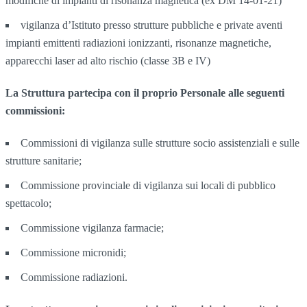
modifiche di impianti di risonanza magnetica (ex DM 14-01-21)
vigilanza d’Istituto presso strutture pubbliche e private aventi
impianti emittenti radiazioni ionizzanti, risonanze magnetiche,
apparecchi laser ad alto rischio (classe 3B e IV)
La Struttura partecipa con il proprio Personale alle seguenti
commissioni:
Commissioni di vigilanza sulle strutture socio assistenziali e sulle
strutture sanitarie;
Commissione provinciale di vigilanza sui locali di pubblico
spettacolo;
Commissione vigilanza farmacie;
Commissione micronidi;
Commissione radiazioni.