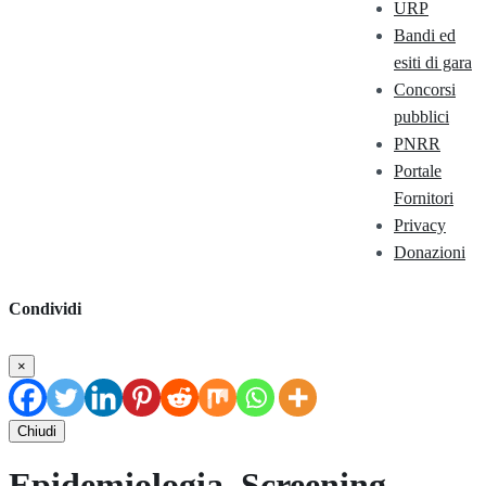
URP
Bandi ed
esiti di gara
Concorsi
pubblici
PNRR
Portale
Fornitori
Privacy
Donazioni
Condividi
×
Chiudi
Epidemiologia, Screening