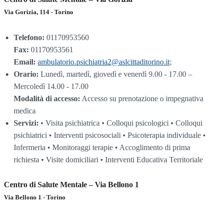
Via Gorizia, 114 - Torino
Telefono:
01170953560
Fax:
01170953561
Email:
ambulatorio.psichiatria2@aslcittaditorino.it
;
Orario:
Lunedì, martedì, giovedì e venerdì 9.00 - 17.00 –
Mercoledì 14.00 - 17.00
Modalità di accesso:
Accesso su prenotazione o impegnativa
medica
Servizi:
• Visita psichiatrica • Colloqui psicologici • Colloqui
psichiatrici • Interventi psicosociali • Psicoterapia individuale •
Infermeria • Monitoraggi terapie • Accoglimento di prima
richiesta • Visite domiciliari • Interventi Educativa Territoriale
Centro di Salute Mentale – Via Bellono 1
Via Bellono 1 - Torino