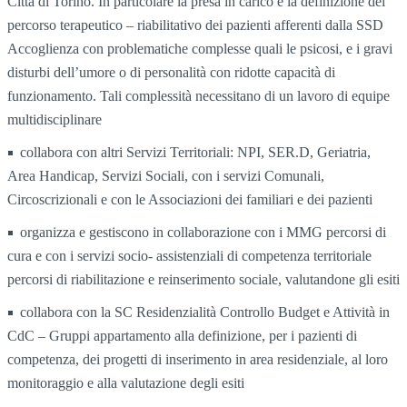
Città di Torino. In particolare la presa in carico e la definizione del
percorso terapeutico – riabilitativo dei pazienti afferenti dalla SSD
Accoglienza con problematiche complesse quali le psicosi, e i gravi
disturbi dell’umore o di personalità con ridotte capacità di
funzionamento. Tali complessità necessitano di un lavoro di equipe
multidisciplinare
collabora con altri Servizi Territoriali: NPI, SER.D, Geriatria,
Area Handicap, Servizi Sociali, con i servizi Comunali,
Circoscrizionali e con le Associazioni dei familiari e dei pazienti
organizza e gestiscono in collaborazione con i MMG percorsi di
cura e con i servizi socio- assistenziali di competenza territoriale
percorsi di riabilitazione e reinserimento sociale, valutandone gli esiti
collabora con la SC Residenzialità Controllo Budget e Attività in
CdC – Gruppi appartamento alla definizione, per i pazienti di
competenza, dei progetti di inserimento in area residenziale, al loro
monitoraggio e alla valutazione degli esiti