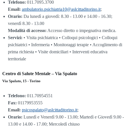
Telefono:
011.7095.3700
Email:
ambulatorio.psichiatria10@aslcittaditorino.it
;
Orario:
Da lunedì a giovedì: 8.30 - 13.00 e 14.00 - 16.30;
venerdì 8.30 - 13.00
Modalità di accesso:
Accesso diretto o impegnativa medica.
Servizi:
• Visita psichiatrica • Colloqui psicologici • Colloqui
psichiatrici • Infermeria • Monitoraggi terapie • Accoglimento di
prima richiesta • Visite domiciliari • Interventi educativa
territoriale
Centro di Salute Mentale – Via Spalato
Via Spalato, 15 - Torino
Telefono:
011.70954551
Fax:
01179953555
Email:
psicospalato@aslcittaditorino.it
;
Orario:
Lunedì e Venerdì 9.00 - 13.00; Martedì e Giovedì 9.00 -
13.00 e 14.00 - 17.00; Mercoledì chiuso