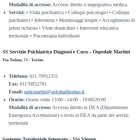
Modalità di accesso:
Accesso diretto o impegnativa medica.
Servizi:
• Visita psichiatrica • Colloqui psicologici • Colloqui
psichiatrici • Infermeria • Monitoraggi terapie • Accoglimento di
prima richiesta • Visite domiciliari • Interventi educativa
territoriale • Psicoterapia individuale
SS Servizio Psichiatrico Diagnosi e Cura – Ospedale Martini
Via Tofane, 71 - Torino
Telefono:
011.70952351
Fax:
01170952781
Email:
spdcmartini@aslcittaditorino.it
;
Orario:
Orario visite 13:00 - 14:00 - 19:00/20:00
Modalità di accesso:
Accesso diretto in DEA (Dipartimento
Emergenza Accettazione) o invio al DEA da parte dei servizi
territoriali
Sostegno Territoriale Integrato – Via Vigone