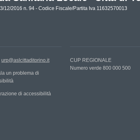
13/12/2016 n. 94 - Codice Fiscale/Partita Iva 11632570013
:
urp@aslcittaditorino.it
CUP REGIONALE
Numero verde 800 000 500
la un problema di
ibilità
razione di accessibilità