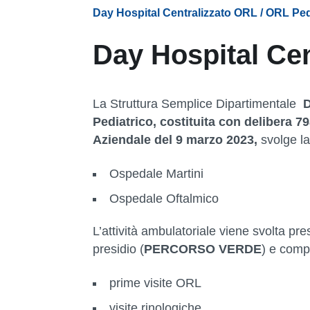
Day Hospital Centralizzato ORL / ORL Ped
Day Hospital Cen
La Struttura Semplice Dipartimentale
D
Pediatrico, costituita con delibera 7
Aziendale del 9 marzo 2023,
svolge la
Ospedale Martini
Ospedale Oftalmico
L’attività ambulatoriale viene svolta pr
presidio (
PERCORSO VERDE
) e com
prime visite ORL
visite rinologiche