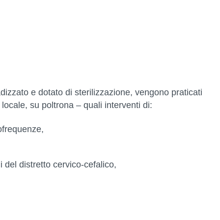
adizzato e dotato di sterilizzazione, vengono praticati
locale, su poltrona – quali interventi di:
iofrequenze,
 del distretto cervico-cefalico,