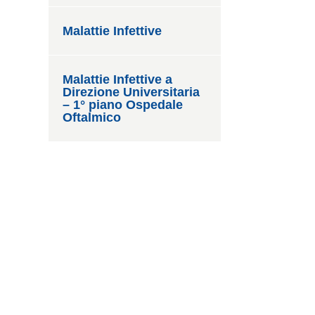
Malattie Infettive
Malattie Infettive a
Direzione Universitaria
– 1° piano Ospedale
Oftalmico