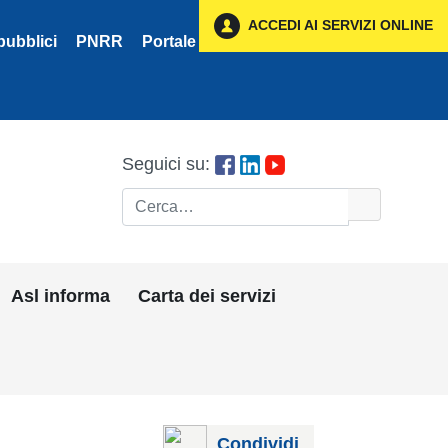
ACCEDI AI SERVIZI ONLINE
pubblici
PNRR
Portale Fornitori
Privacy
Seguici su:
Cerca
Asl informa
Carta dei servizi
Condividi