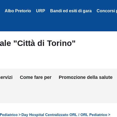
Albo Pretorio
URP
Bandi ed esiti di gara
Concorsi 
le "Città di Torino"
ervizi
Come fare per
Promozione della salute
Pediatrico
Day Hospital Centralizzato ORL / ORL Pediatrico