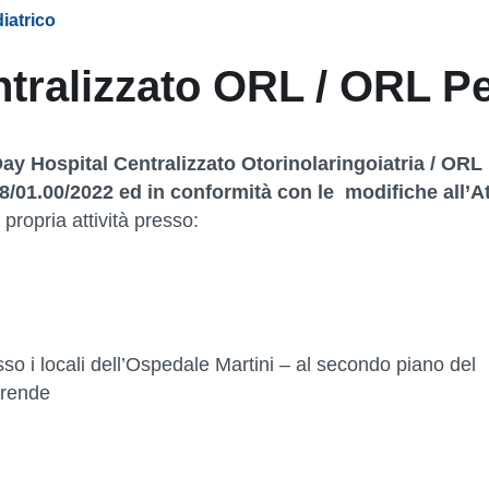
iatrico
tralizzato ORL / ORL Pe
ay Hospital Centralizzato Otorinolaringoiatria / ORL
98/01.00/2022 ed in conformità con le modifiche all’A
 propria attività presso:
esso i locali dell’Ospedale Martini – al secondo piano del
prende