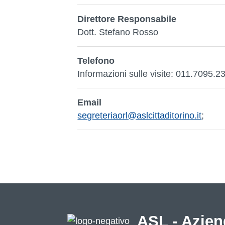
Direttore Responsabile
Dott. Stefano Rosso
Telefono
Informazioni sulle visite: 011.7095.2
Email
segreteriaorl@aslcittaditorino.it
;
ASL - Azien