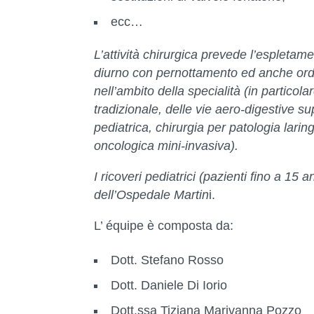
ecc…
L’attività chirurgica prevede l’espletame
diurno con pernottamento ed anche ordin
nell’ambito della specialità (in partico
tradizionale, delle vie aero-digestive su
pediatrica, chirurgia per patologia laring
oncologica mini-invasiva).
I ricoveri pediatrici (pazienti fino a 15
dell’Ospedale Martin
i.
L’ équipe è composta da:
Dott. Stefano Rosso
Dott. Daniele Di Iorio
Dott.ssa Tiziana Marivanna Pozzo