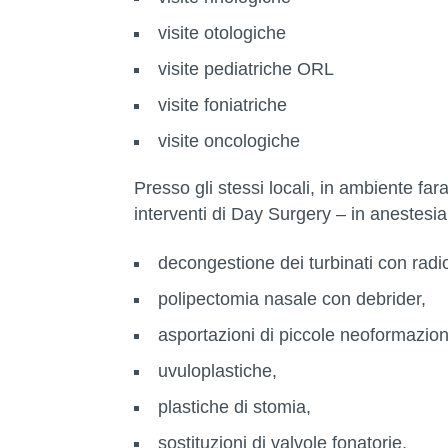
visite otologiche
visite pediatriche ORL
visite foniatriche
visite oncologiche
Presso gli stessi locali, in ambiente far
interventi di Day Surgery – in anestesia 
decongestione dei turbinati con rad
polipectomia nasale con debrider,
asportazioni di piccole neoformazioni
uvuloplastiche,
plastiche di stomia,
sostituzioni di valvole fonatorie,