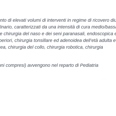
nto di elevati volumi di interventi in regime di ricovero di
ario, caratterizzati da una intensità di cura medio/bass
lare chirurgia del naso e dei seni paranasali, endoscopica 
periori, chirurgia tonsillare ed adenoidea dell’età adulta e
ea, chirurgia del collo, chirurgia robotica, chirurgia
 anni compresi) avvengono nel reparto di Pediatria