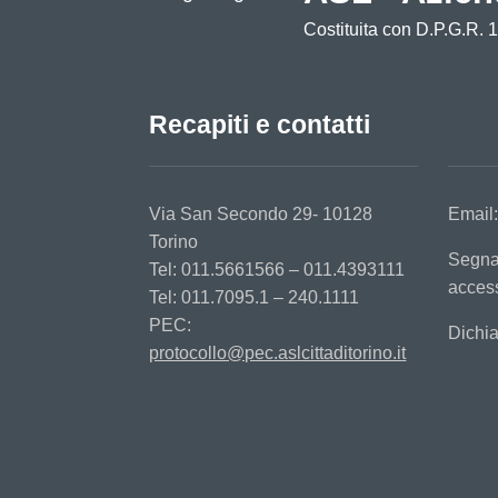
Costituita con D.P.G.R. 
Recapiti e contatti
Via San Secondo 29- 10128
Email
Torino
Segna
Tel: 011.5661566 – 011.4393111
access
Tel: 011.7095.1 – 240.1111
PEC:
Dichia
protocollo@pec.aslcittaditorino.it