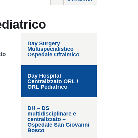
diatrico
Day Surgery
Multispecialistico
tto
Ospedale Oftalmico
Day Hospital
Centralizzato ORL /
ORL Pediatrico
DH – DS
multidisciplinare e
centralizzato –
Ospedale San Giovanni
Bosco