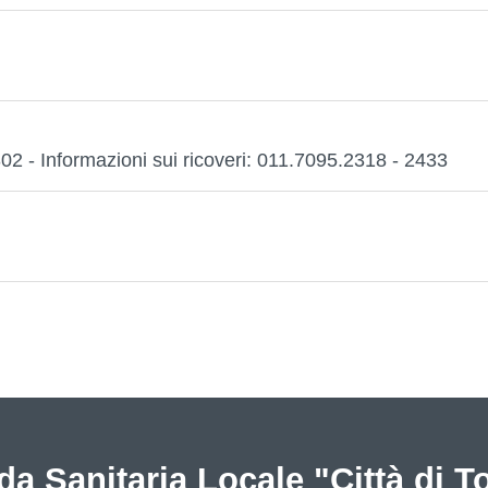
302 - Informazioni sui ricoveri: 011.7095.2318 - 2433
da Sanitaria Locale "Città di T