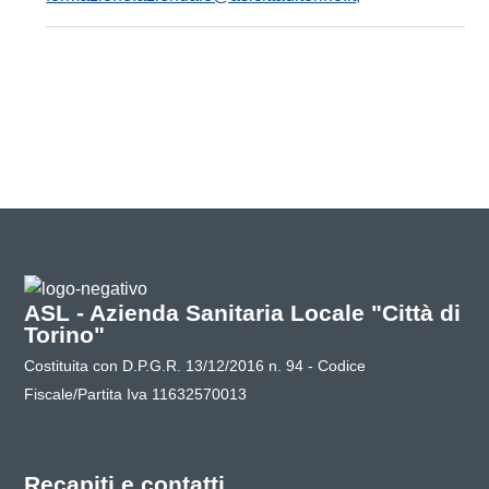
ASL - Azienda Sanitaria Locale "Città di
Torino"
Costituita con D.P.G.R. 13/12/2016 n. 94 - Codice
Fiscale/Partita Iva 11632570013
Recapiti e contatti