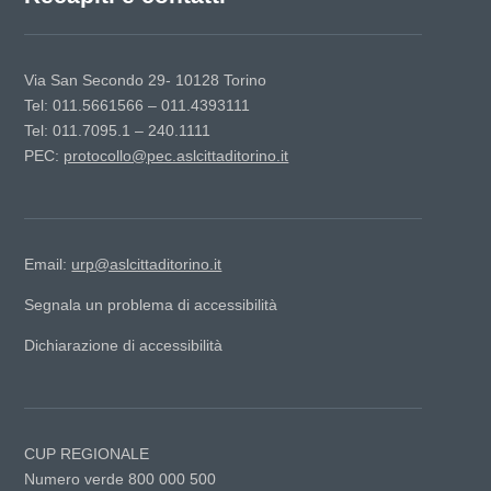
Via San Secondo 29- 10128 Torino
Tel: 011.5661566 – 011.4393111
Tel: 011.7095.1 – 240.1111
PEC:
protocollo@pec.aslcittaditorino.it
Email:
urp@aslcittaditorino.it
Segnala un problema di accessibilità
Dichiarazione di accessibilità
CUP REGIONALE
Numero verde 800 000 500