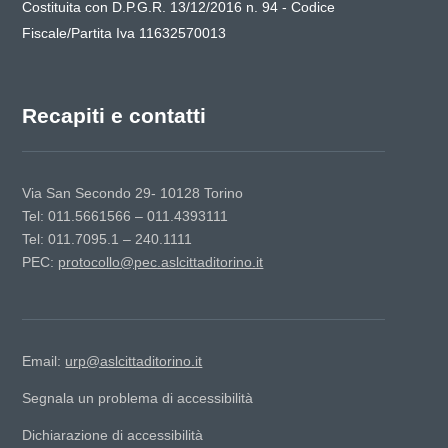
Costituita con D.P.G.R. 13/12/2016 n. 94 - Codice
Fiscale/Partita Iva 11632570013
Recapiti e contatti
Via San Secondo 29- 10128 Torino
Tel: 011.5661566 – 011.4393111
Tel: 011.7095.1 – 240.1111
PEC:
protocollo@pec.aslcittaditorino.it
Email:
urp@aslcittaditorino.it
Segnala un problema di accessibilità
Dichiarazione di accessibilità