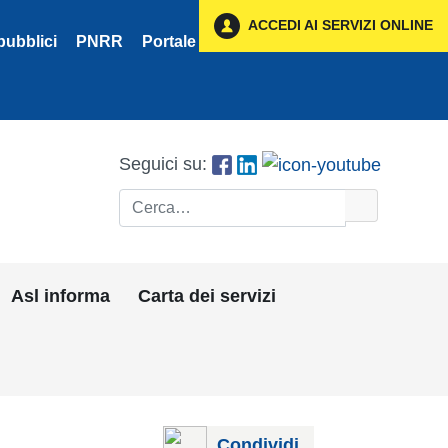
ACCEDI AI SERVIZI ONLINE
pubblici
PNRR
Portale Fornitori
Privacy
Seguici su:
Cerca
Asl informa
Carta dei servizi
Condividi