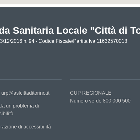
da Sanitaria Locale "Città di T
13/12/2016 n. 94 - Codice Fiscale/Partita Iva 11632570013
:
urp@aslcittaditorino.it
CUP REGIONALE
Numero verde 800 000 500
la un problema di
ibilità
razione di accessibilità