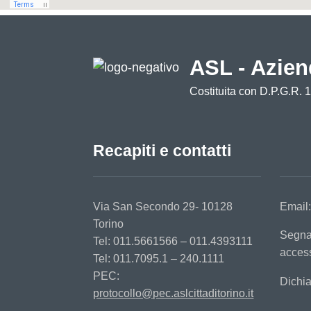
ASL - Azien
Costituita con D.P.G.R. 
Recapiti e contatti
Via San Secondo 29- 10128
Email
Torino
Segna
Tel: 011.5661566 – 011.4393111
access
Tel: 011.7095.1 – 240.1111
PEC:
Dichia
protocollo@pec.aslcittaditorino.it