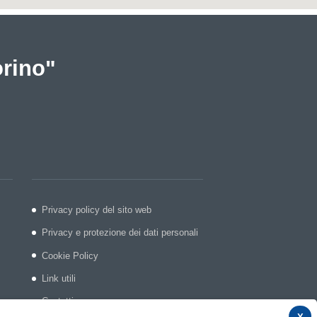
orino"
Privacy policy del sito web
Privacy e protezione dei dati personali
Cookie Policy
Link utili
Contatti