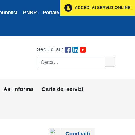
ACCEDI AI SERVIZI ONLINE
pubblici
PNRR
Portale Fornitori
Privacy
Seguici su:
Cerca
Asl informa
Carta dei servizi
Condividi