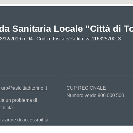
da Sanitaria Locale "Città di T
13/12/2016 n. 94 - Codice Fiscale/Partita Iva 11632570013
:
urp@aslcittaditorino.it
CUP REGIONALE
Numero verde 800 000 500
la un problema di
ibilità
razione di accessibilità