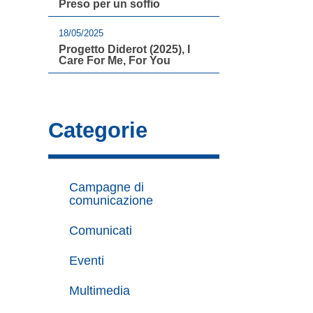
Preso per un soffio
18/05/2025
Progetto Diderot (2025), I
Care For Me, For You
Categorie
Campagne di
comunicazione
Comunicati
Eventi
Multimedia