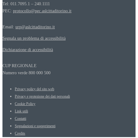
Tel: 011.7095.1 – 240.1111
PEC:
protocollo@pec.aslcittaditorino.it
Email:
urp@aslcittaditorino.it
Segnala un problema di accessibilità
Dichiarazione di accessibilità
CUP REGIONALE
Numero verde 800 000 500
Privacy policy del sito web
Privacy e protezione dei dati personali
Cookie Policy
Link utili
Contatti
Segnalazioni e suggerimenti
Credits