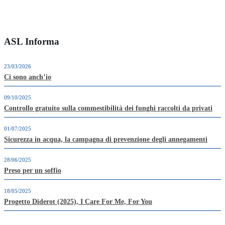
ASL Informa
23/03/2026
Ci sono anch’io
09/10/2025
Controllo gratuito sulla commestibilità dei funghi raccolti da privati
01/07/2025
Sicurezza in acqua, la campagna di prevenzione degli annegamenti
28/06/2025
Preso per un soffio
18/05/2025
Progetto Diderot (2025), I Care For Me, For You