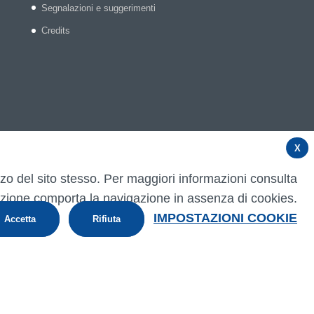
Segnalazioni e suggerimenti
Credits
X
izzo del sito stesso. Per maggiori informazioni consulta
zione comporta la navigazione in assenza di cookies.
IMPOSTAZIONI COOKIE
Accetta
Rifiuta