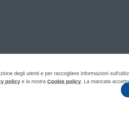
zione degli utenti e per raccogliere informazioni sull'util
cy policy
e la nostra
Cookie policy
. La mancata accetta