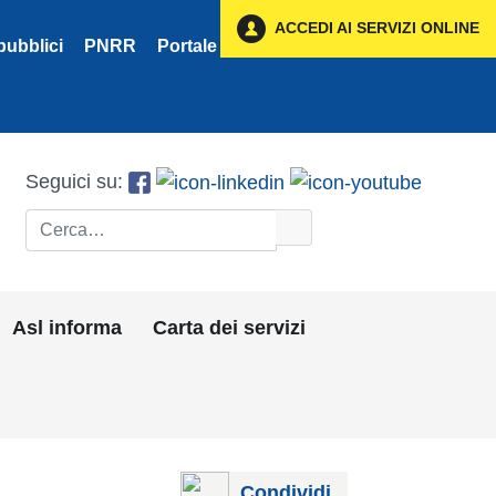
ACCEDI AI SERVIZI ONLINE
pubblici
PNRR
Portale Fornitori
Privacy
Seguici su:
Cerca
Asl informa
Carta dei servizi
Condividi