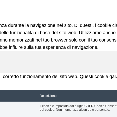
ienza durante la navigazione nel sito. Di questi, i cookie
lle funzionalità di base del sito web. Utilizziamo anche 
nno memorizzati nel tuo browser solo con il tuo consenso.
ebbe influire sulla tua esperienza di navigazione.
 corretto funzionamento del sito web. Questi cookie garan
Descrizione
Il cookie è impostato dal plugin GDPR Cookie Consent 
dei cookie. Non memorizza alcun dato personale.