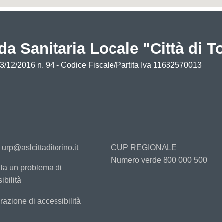
da Sanitaria Locale "Città di T
13/12/2016 n. 94 - Codice Fiscale/Partita Iva 11632570013
:
urp@aslcittaditorino.it
CUP REGIONALE
Numero verde 800 000 500
la un problema di
ibilità
razione di accessibilità