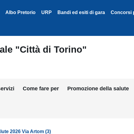
Albo Pretorio
URP
Bandi ed esiti di gara
Concorsi 
le "Città di Torino"
ervizi
Come fare per
Promozione della salute
lute 2026 Via Artom (3)