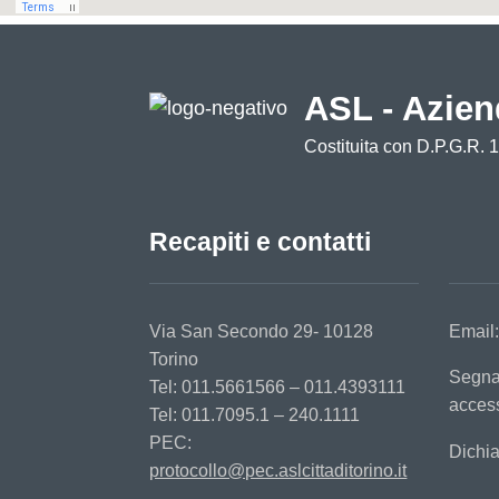
ASL - Azien
Costituita con D.P.G.R. 
Recapiti e contatti
Via San Secondo 29- 10128
Email
Torino
Segna
Tel: 011.5661566 – 011.4393111
access
Tel: 011.7095.1 – 240.1111
PEC:
Dichia
protocollo@pec.aslcittaditorino.it