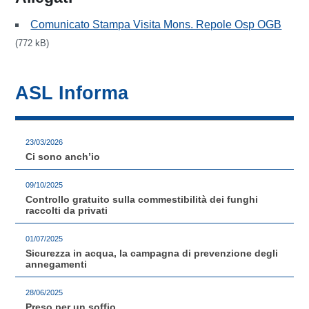
Comunicato Stampa Visita Mons. Repole Osp OGB
(772 kB)
ASL Informa
23/03/2026
Ci sono anch’io
09/10/2025
Controllo gratuito sulla commestibilità dei funghi
raccolti da privati
01/07/2025
Sicurezza in acqua, la campagna di prevenzione degli
annegamenti
28/06/2025
Preso per un soffio