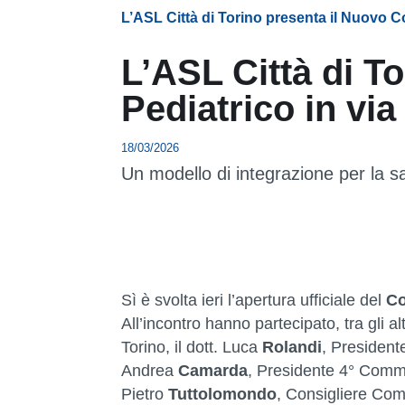
L’ASL Città di Torino presenta il Nuovo Co
L’ASL Città di T
Pediatrico in via
18/03/2026
Un modello di integrazione per la sa
Sì è svolta ieri l’apertura ufficiale del
Co
All’incontro hanno partecipato, tra gli altr
Torino, il dott. Luca
Rolandi
, Presidente
Andrea
Camarda
, Presidente 4° Commi
Pietro
Tuttolomondo
, Consigliere Comu