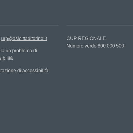
:
urp@aslcittaditorino.it
CUP REGIONALE
Numero verde 800 000 500
la un problema di
ibilità
razione di accessibilità