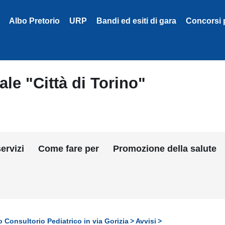
Albo Pretorio
URP
Bandi ed esiti di gara
Concorsi 
le "Città di Torino"
ervizi
Come fare per
Promozione della salute
o Consultorio Pediatrico in via Gorizia
Avvisi