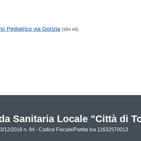
 Pediatrico via Gorizia
(984 kB)
da Sanitaria Locale "Città di T
13/12/2016 n. 94 - Codice Fiscale/Partita Iva 11632570013