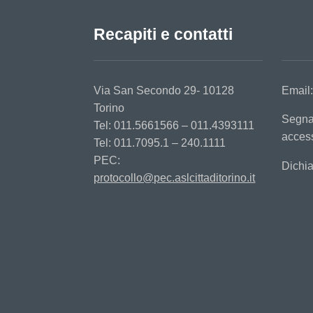
Recapiti e contatti
Via San Secondo 29- 10128
Email
Torino
Segna
Tel: 011.5661566 – 011.4393111
access
Tel: 011.7095.1 – 240.1111
PEC:
Dichia
protocollo@pec.aslcittaditorino.it