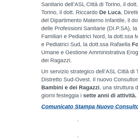
Sanitario dell’ASL Città di Torino, il dot
Torino, il dott. Riccardo
De Luca
, Diret
del Dipartimento Materno Infantile, il d
delle Professioni Sanitarie (DI.P.SA), la
Familiari e Pediatrici Nord, la dott.ssa
e Pediatrici Sud, la dott.ssa Rafaella
Fo
Umane e Gestione Amministrativa Eroga
dei Ragazzi.
Un servizio strategico dell’ASL Città di T
Distretto Sud-Ovest. Il nuovo Consultor
Bambini e dei Ragazzi
, una struttura 
giorni festeggia i
sette anni
di attività
Comunicato Stampa Nuovo Consultori