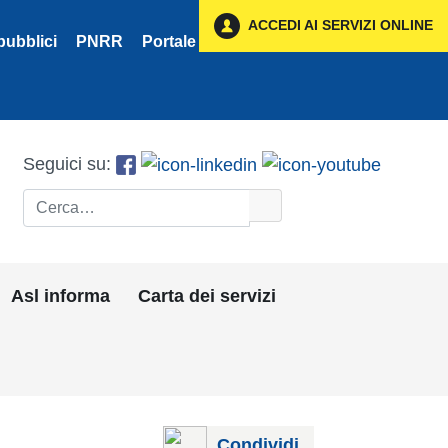
ACCEDI AI SERVIZI ONLINE
pubblici
PNRR
Portale Fornitori
Privacy
Seguici su:
Cerca
Asl informa
Carta dei servizi
Condividi