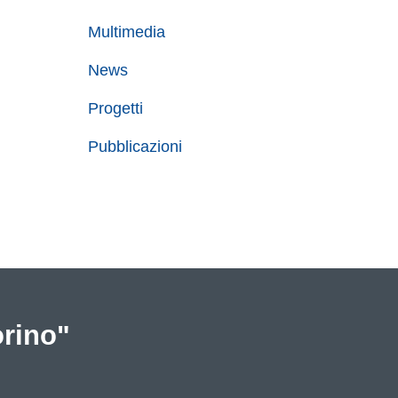
Multimedia
News
Progetti
Pubblicazioni
orino"