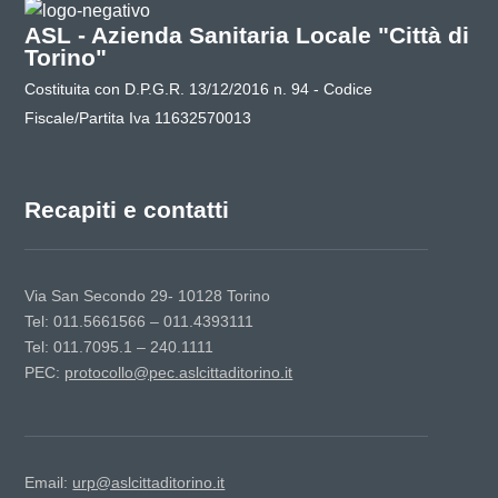
ASL - Azienda Sanitaria Locale "Città di
Torino"
Costituita con D.P.G.R. 13/12/2016 n. 94 - Codice
Fiscale/Partita Iva 11632570013
Recapiti e contatti
Via San Secondo 29- 10128 Torino
Tel: 011.5661566 – 011.4393111
Tel: 011.7095.1 – 240.1111
PEC:
protocollo@pec.aslcittaditorino.it
Email:
urp@aslcittaditorino.it