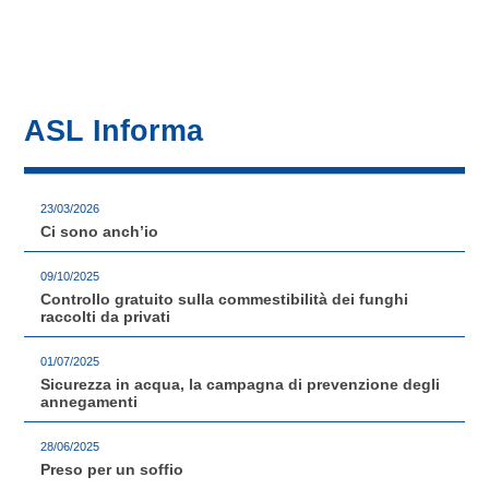
ASL Informa
23/03/2026
Ci sono anch’io
09/10/2025
Controllo gratuito sulla commestibilità dei funghi
raccolti da privati
01/07/2025
Sicurezza in acqua, la campagna di prevenzione degli
annegamenti
28/06/2025
Preso per un soffio