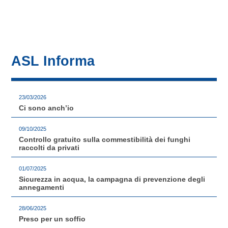
ASL Informa
23/03/2026
Ci sono anch’io
09/10/2025
Controllo gratuito sulla commestibilità dei funghi
raccolti da privati
01/07/2025
Sicurezza in acqua, la campagna di prevenzione degli
annegamenti
28/06/2025
Preso per un soffio