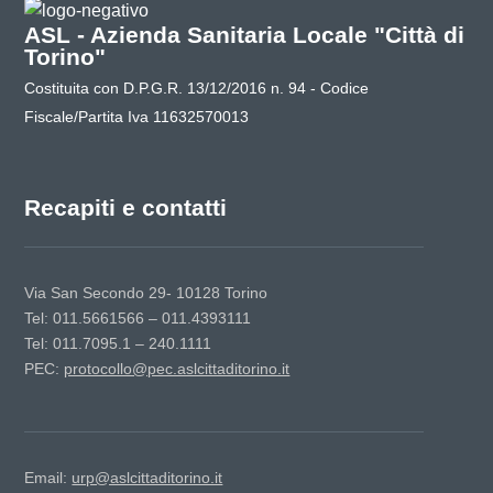
ASL - Azienda Sanitaria Locale "Città di
Torino"
Costituita con D.P.G.R. 13/12/2016 n. 94 - Codice
Fiscale/Partita Iva 11632570013
Recapiti e contatti
Via San Secondo 29- 10128 Torino
Tel: 011.5661566 – 011.4393111
Tel: 011.7095.1 – 240.1111
PEC:
protocollo@pec.aslcittaditorino.it
Email:
urp@aslcittaditorino.it