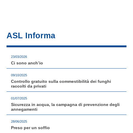
ASL Informa
23/03/2026
Ci sono anch’io
09/10/2025
Controllo gratuito sulla commestibilità dei funghi
raccolti da privati
01/07/2025
Sicurezza in acqua, la campagna di prevenzione degli
annegamenti
28/06/2025
Preso per un soffio