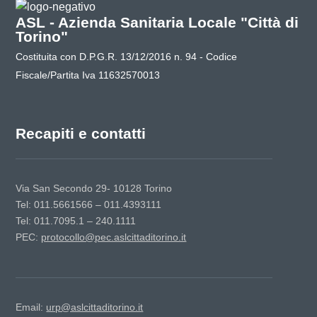
ASL - Azienda Sanitaria Locale "Città di
Torino"
Costituita con D.P.G.R. 13/12/2016 n. 94 - Codice
Fiscale/Partita Iva 11632570013
Recapiti e contatti
Via San Secondo 29- 10128 Torino
Tel: 011.5661566 – 011.4393111
Tel: 011.7095.1 – 240.1111
PEC:
protocollo@pec.aslcittaditorino.it
Email:
urp@aslcittaditorino.it