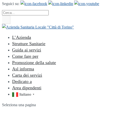
Seguici su:
Cerca
L’Azienda
Strutture Sanitarie
Guida ai servizi
Come fare per
Promozione della salute
Asl informa
Carta dei servizi
Dedicato a
Area dipendenti
Italiano
▼
Seleziona una pagina