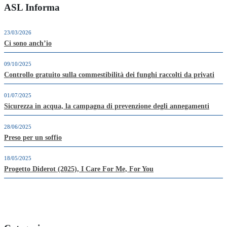
ASL Informa
23/03/2026
Ci sono anch’io
09/10/2025
Controllo gratuito sulla commestibilità dei funghi raccolti da privati
01/07/2025
Sicurezza in acqua, la campagna di prevenzione degli annegamenti
28/06/2025
Preso per un soffio
18/05/2025
Progetto Diderot (2025), I Care For Me, For You