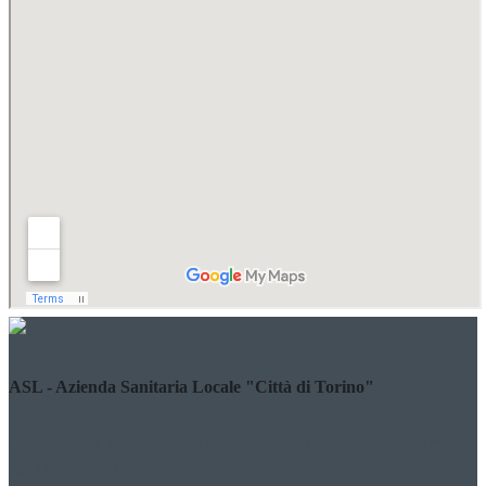
ASL - Azienda Sanitaria Locale "Città di Torino"
Costituita con D.P.G.R. 13/12/2016 n. 94 - Codice Fiscale/Partita
Iva 11632570013