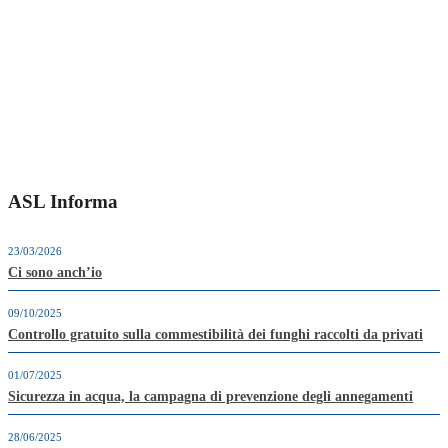
ASL Informa
23/03/2026
Ci sono anch’io
09/10/2025
Controllo gratuito sulla commestibilità dei funghi raccolti da privati
01/07/2025
Sicurezza in acqua, la campagna di prevenzione degli annegamenti
28/06/2025