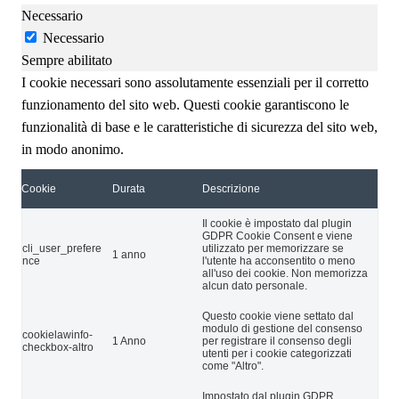
Necessario
Necessario
Sempre abilitato
I cookie necessari sono assolutamente essenziali per il corretto
funzionamento del sito web. Questi cookie garantiscono le
funzionalità di base e le caratteristiche di sicurezza del sito web,
in modo anonimo.
Cookie
Durata
Descrizione
Il cookie è impostato dal plugin
GDPR Cookie Consent e viene
cli_user_prefere
utilizzato per memorizzare se
1 anno
nce
l'utente ha acconsentito o meno
all'uso dei cookie. Non memorizza
alcun dato personale.
Questo cookie viene settato dal
modulo di gestione del consenso
cookielawinfo-
1 Anno
per registrare il consenso degli
checkbox-altro
utenti per i cookie categorizzati
come "Altro".
Impostato dal plugin GDPR