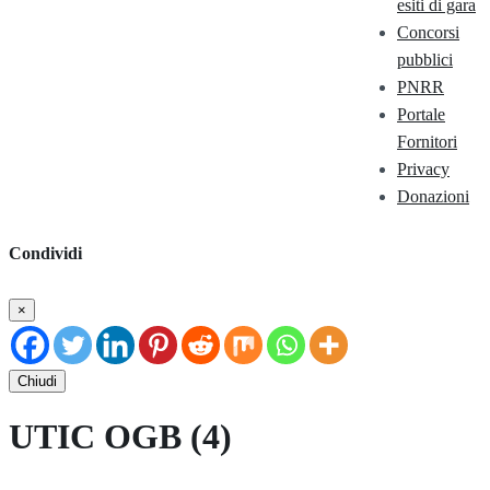
esiti di gara
Concorsi
pubblici
PNRR
Portale
Fornitori
Privacy
Donazioni
Condividi
×
Chiudi
UTIC OGB (4)