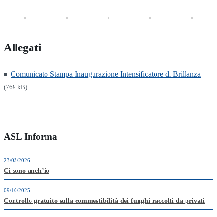
Allegati
Comunicato Stampa Inaugurazione Intensificatore di Brillanza
(769 kB)
ASL Informa
23/03/2026
Ci sono anch’io
09/10/2025
Controllo gratuito sulla commestibilità dei funghi raccolti da privati