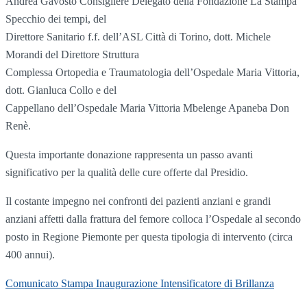
Andrea Gavosto Consigliere Delegato della Fondazione La Stampa
Specchio dei tempi, del
Direttore Sanitario f.f. dell’ASL Città di Torino, dott. Michele
Morandi del Direttore Struttura
Complessa Ortopedia e Traumatologia dell’Ospedale Maria Vittoria,
dott. Gianluca Collo e del
Cappellano dell’Ospedale Maria Vittoria Mbelenge Apaneba Don
Renè.
Questa importante donazione rappresenta un passo avanti
significativo per la qualità delle cure offerte dal Presidio.
Il costante impegno nei confronti dei pazienti anziani e grandi
anziani affetti dalla frattura del femore colloca l’Ospedale al secondo
posto in Regione Piemonte per questa tipologia di intervento (circa
400 annui).
Comunicato Stampa Inaugurazione Intensificatore di Brillanza