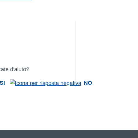
tate d'aiuto?
SI
NO