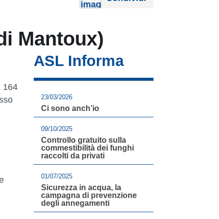
 di Mantoux)
ASL Informa
a 164
23/03/2026
esso
Ci sono anch’io
09/10/2025
Controllo gratuito sulla
commestibilità dei funghi
raccolti da privati
01/07/2025
le
Sicurezza in acqua, la
campagna di prevenzione
degli annegamenti