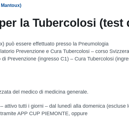
di Mantoux)
t per la Tubercolosi (test
toux) può essere effettuato presso la Pneumologia
atorio Prevenzione e Cura Tubercolosi – corso Svizzer
 di Prevenzione (ingresso C1) – Cura Tubercolosi (ingr
izzata del medico di medicina generale.
ttivo tutti i giorni – dal lunedì alla domenica (escluse 
0.00 tramite APP CUP PIEMONTE, oppure