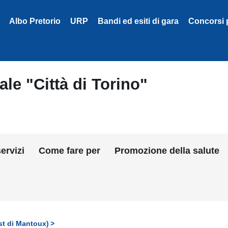
Albo Pretorio
URP
Bandi ed esiti di gara
Concorsi 
le "Città di Torino"
ervizi
Come fare per
Promozione della salute
est di Mantoux)