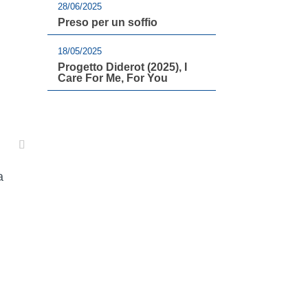
28/06/2025
Preso per un soffio
18/05/2025
Progetto Diderot (2025), I
Care For Me, For You
a