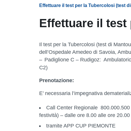
Effettuare il test per la Tubercolosi (test 
Effettuare il tes
Il test per la Tubercolosi (test di Man
dell’Ospedale Amedeo di Savoia, Ambul
–
Padiglione C – Rudigoz: Ambulatorio
C2)
Prenotazione:
E’ necessaria l’impegnativa dematerial
Call Center Regionale 800.000.500 – a
festività) – dalle ore 8.00 alle ore 2
tramite APP CUP PIEMONTE