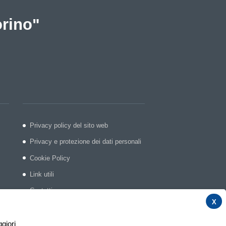
orino"
Privacy policy del sito web
Privacy e protezione dei dati personali
Cookie Policy
Link utili
Contatti
X
Segnalazioni e suggerimenti
Credits
ggiori