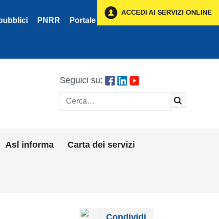
ACCEDI AI SERVIZI ONLINE
pubblici
PNRR
Portale Fornitori
Privacy
Seguici su:
Cerca
Asl informa
Carta dei servizi
Condividi