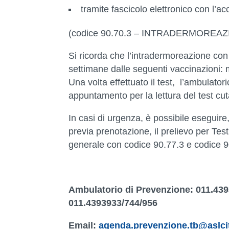
tramite fascicolo elettronico con l’
(codice 90.70.3 – INTRADERMOREAZIO
Si ricorda che l’intradermoreazione co
settimane dalle seguenti vaccinazioni: mor
Una volta effettuato il test, l’ambulat
appuntamento per la lettura del test cu
In casi di urgenza, è possibile eseguire
previa prenotazione, il prelievo per Te
generale con codice 90.77.3 e codi
Ambulatorio di Prevenzione: 011.439
011.4393933/744/956
Email:
agenda.prevenzione.tb@aslcitt