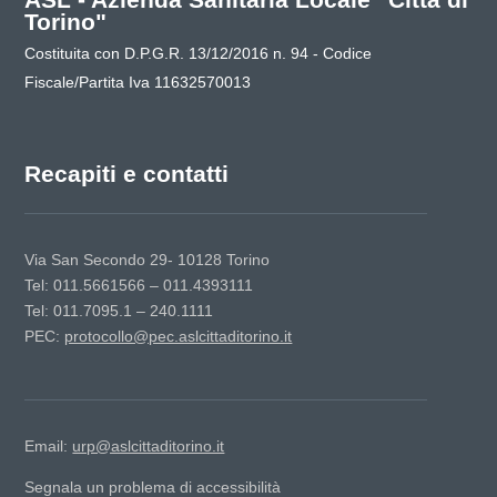
Torino"
Costituita con D.P.G.R. 13/12/2016 n. 94 - Codice
Fiscale/Partita Iva 11632570013
Recapiti e contatti
Via San Secondo 29- 10128 Torino
Tel: 011.5661566 – 011.4393111
Tel: 011.7095.1 – 240.1111
PEC:
protocollo@pec.aslcittaditorino.it
Email:
urp@aslcittaditorino.it
Segnala un problema di accessibilità