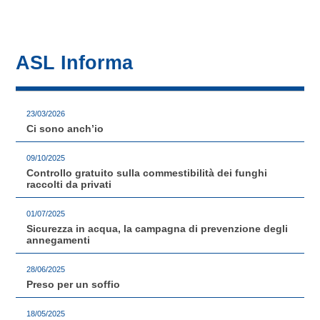
ASL Informa
23/03/2026
Ci sono anch’io
09/10/2025
Controllo gratuito sulla commestibilità dei funghi
raccolti da privati
01/07/2025
Sicurezza in acqua, la campagna di prevenzione degli
annegamenti
28/06/2025
Preso per un soffio
18/05/2025