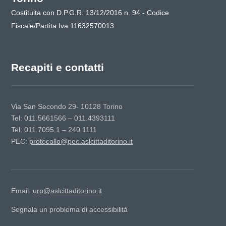
Costituita con D.P.G.R. 13/12/2016 n. 94 - Codice
Fiscale/Partita Iva 11632570013
Recapiti e contatti
Via San Secondo 29- 10128 Torino
Tel: 011.5661566 – 011.4393111
Tel: 011.7095.1 – 240.1111
PEC:
protocollo@pec.aslcittaditorino.it
Email:
urp@aslcittaditorino.it
Segnala un problema di accessibilità