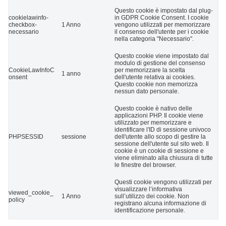
Questo cookie è impostato dal plug-
cookielawinfo-
in GDPR Cookie Consent. I cookie
checkbox-
1 Anno
vengono utilizzati per memorizzare
necessario
il consenso dell'utente per i cookie
nella categoria "Necessario".
Questo cookie viene impostato dal
modulo di gestione del consenso
CookieLawInfoC
per memorizzare la scelta
1 anno
onsent
dell'utente relativa ai cookies.
Questo cookie non memorizza
nessun dato personale.
Questo cookie è nativo delle
applicazioni PHP. Il cookie viene
utilizzato per memorizzare e
identificare l'ID di sessione univoco
PHPSESSID
sessione
dell'utente allo scopo di gestire la
sessione dell'utente sul sito web. Il
cookie è un cookie di sessione e
viene eliminato alla chiusura di tutte
le finestre del browser.
Questi cookie vengono utilizzati per
visualizzare l’informativa
viewed_cookie_
1 Anno
sull’utilizzo dei cookie. Non
policy
registrano alcuna informazione di
identificazione personale.