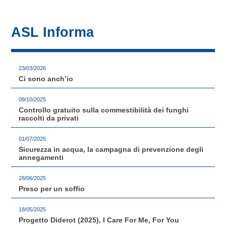
ASL Informa
23/03/2026
Ci sono anch’io
09/10/2025
Controllo gratuito sulla commestibilità dei funghi
raccolti da privati
01/07/2025
Sicurezza in acqua, la campagna di prevenzione degli
annegamenti
28/06/2025
Preso per un soffio
18/05/2025
Progetto Diderot (2025), I Care For Me, For You