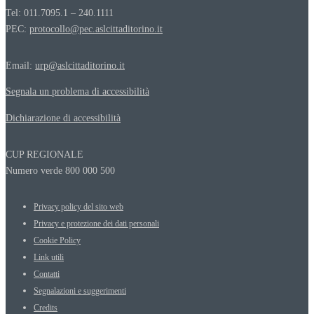
Tel: 011.7095.1 – 240.1111
PEC:
protocollo@pec.aslcittaditorino.it
Email:
urp@aslcittaditorino.it
Segnala un problema di accessibilità
Dichiarazione di accessibilità
CUP REGIONALE
Numero verde 800 000 500
Privacy policy del sito web
Privacy e protezione dei dati personali
Cookie Policy
Link utili
Contatti
Segnalazioni e suggerimenti
Credits