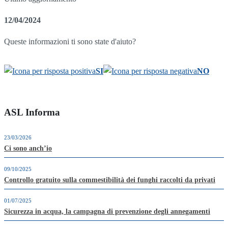
12/04/2024
Queste informazioni ti sono state d'aiuto?
SI
NO
ASL Informa
23/03/2026
Ci sono anch’io
09/10/2025
Controllo gratuito sulla commestibilità dei funghi raccolti da privati
01/07/2025
Sicurezza in acqua, la campagna di prevenzione degli annegamenti