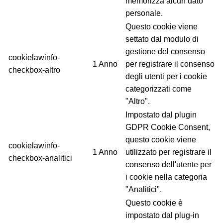
memorizza alcun dato
personale.
Questo cookie viene
settato dal modulo di
gestione del consenso
cookielawinfo-
1 Anno
per registrare il consenso
checkbox-altro
degli utenti per i cookie
categorizzati come
"Altro".
Impostato dal plugin
GDPR Cookie Consent,
questo cookie viene
cookielawinfo-
1 Anno
utilizzato per registrare il
checkbox-analitici
consenso dell'utente per
i cookie nella categoria
"Analitici".
Questo cookie è
impostato dal plug-in