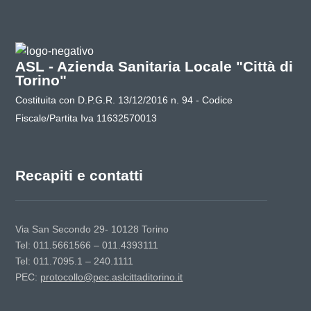
ASL - Azienda Sanitaria Locale "Città di
Torino"
Costituita con D.P.G.R. 13/12/2016 n. 94 - Codice
Fiscale/Partita Iva 11632570013
Recapiti e contatti
Via San Secondo 29- 10128 Torino
Tel: 011.5661566 – 011.4393111
Tel: 011.7095.1 – 240.1111
PEC:
protocollo@pec.aslcittaditorino.it