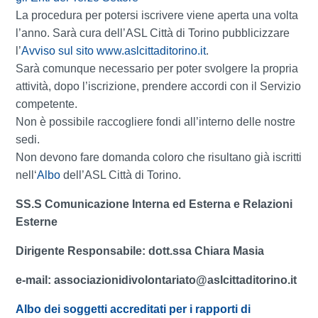
La procedura per potersi iscrivere viene aperta una volta
l’anno. Sarà cura dell’ASL Città di Torino pubblicizzare
l’
Avviso sul sito www.aslcittaditorino.it
.
Sarà comunque necessario per poter svolgere la propria
attività, dopo l’iscrizione, prendere accordi con il Servizio
competente.
Non è possibile raccogliere fondi all’interno delle nostre
sedi.
Non devono fare domanda coloro che risultano già iscritti
nell‘
Albo
dell’ASL Città di Torino.
SS.S Comunicazione Interna ed Esterna e Relazioni
Esterne
Dirigente Responsabile: dott.ssa Chiara Masia
e-mail: associazionidivolontariato@aslcittaditorino.it
Albo dei soggetti accreditati per i rapporti di